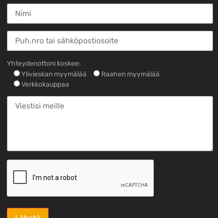
Yhteydenottoni koskee:
Ylivieskan myymälää
Raahen myymälää
Verkkokauppaa