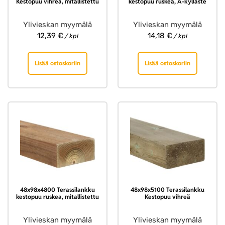
Kestopuu vihreä, mitallistettu
kestopuu ruskea, A-kylläste
Ylivieskan myymälä
Ylivieskan myymälä
12,39
€
14,18
€
/ kpl
/ kpl
Lisää ostoskoriin
Lisää ostoskoriin
48x98x4800 Terassilankku
48x98x5100 Terassilankku
kestopuu ruskea, mitallistettu
Kestopuu vihreä
Ylivieskan myymälä
Ylivieskan myymälä