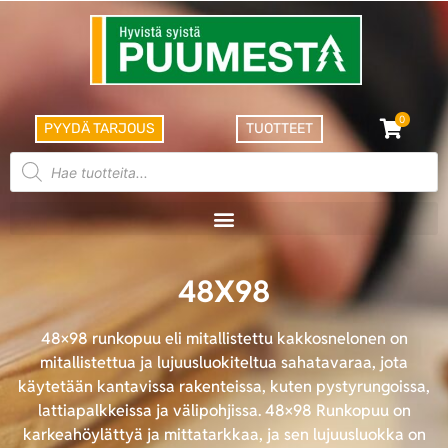
0
PYYDÄ TARJOUS
TUOTTEET
48X98
48×98 runkopuu eli mitallistettu kakkosnelonen on
mitallistettua ja lujuusluokiteltua sahatavaraa, jota
käytetään kantavissa rakenteissa, kuten pystyrungoissa,
lattiapalkkeissa ja välipohjissa. 48×98 Runkopuu on
karkeahöylättyä ja mittatarkkaa, ja sen lujuusluokka on