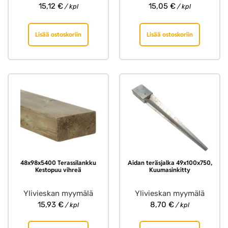
15,12
€
15,05
€
/ kpl
/ kpl
Lisää ostoskoriin
Lisää ostoskoriin
48x98x5400 Terassilankku
Aidan teräsjalka 49x100x750,
Kestopuu vihreä
Kuumasinkitty
Ylivieskan myymälä
Ylivieskan myymälä
15,93
€
8,70
€
/ kpl
/ kpl