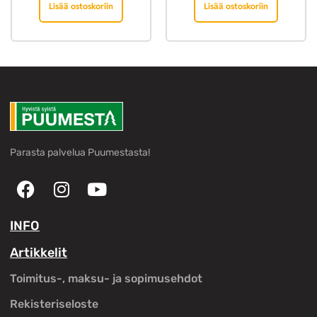
Lisää ostoskoriin
Lisää ostoskoriin
Parasta palvelua Puumestasta!
INFO
Artikkelit
Toimitus-, maksu- ja sopimusehdot
Rekisteriseloste