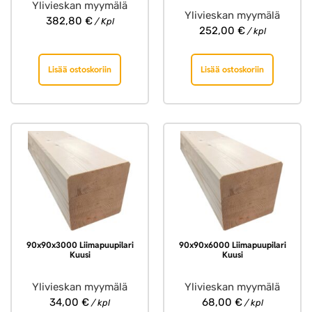
Ylivieskan myymälä
Ylivieskan myymälä
382,80
€
/ Kpl
252,00
€
/ kpl
Lisää ostoskoriin
Lisää ostoskoriin
90x90x3000 Liimapuupilari
90x90x6000 Liimapuupilari
Kuusi
Kuusi
Ylivieskan myymälä
Ylivieskan myymälä
34,00
€
68,00
€
/ kpl
/ kpl