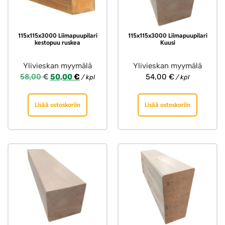
115x115x3000 Liimapuupilari
115x115x3000 Liimapuupilari
kestopuu ruskea
Kuusi
Ylivieskan myymälä
Ylivieskan myymälä
58,00
€
50,00
€
54,00
€
/ kpl
/ kpl
Lisää ostoskoriin
Lisää ostoskoriin