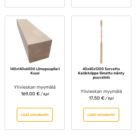
140x140x6000 Liimapuupilari
40x40x1200 Sorvattu
Kuusi
Kaidetolppa liimattu mänty
puuvalmis
Ylivieskan myymälä
Ylivieskan myymälä
169,00
€
/ kpl
17,50
€
/ kpl
Lisää ostoskoriin
Lisää ostoskoriin