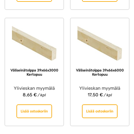
Väliseinätolppa 39x66x3000
Väliseinätolppa 39x66x6000
Kertopuu
Kertopuu
Ylivieskan myymälä
Ylivieskan myymälä
8,65
€
17,50
€
/ kpl
/ kpl
Lisää ostoskoriin
Lisää ostoskoriin