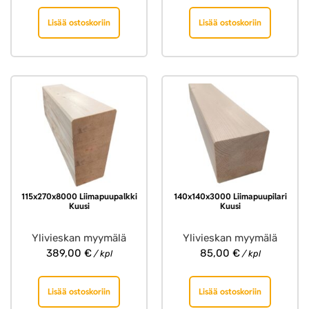
Lisää ostoskoriin
Lisää ostoskoriin
115x270x8000 Liimapuupalkki
140x140x3000 Liimapuupilari
Kuusi
Kuusi
Ylivieskan myymälä
Ylivieskan myymälä
389,00
€
85,00
€
/ kpl
/ kpl
Lisää ostoskoriin
Lisää ostoskoriin