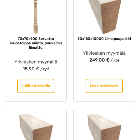
70x70x900 Sorvattu
90x180x10000 Liimapuupalkki
Kaidetolppa mänty, puuvalmis
liimattu
Ylivieskan myymälä
249,00
€
/ kpl
Ylivieskan myymälä
18,90
€
/ kpl
Lisää ostoskoriin
Lisää ostoskoriin