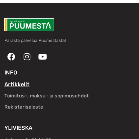
Parasta palvelua Puumestasta!
INFO
Artikkelit
Toimitus-, maksu- ja sopimusehdot
Rekisteriseloste
YLIVIESKA