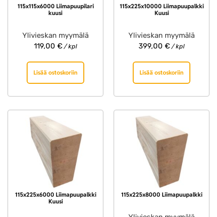
115x115x6000 Liimapuupilari
115x225x10000 Liimapuupalkki
kuusi
Kuusi
Ylivieskan myymälä
Ylivieskan myymälä
119,00
€
399,00
€
/ kpl
/ kpl
Lisää ostoskoriin
Lisää ostoskoriin
115x225x6000 Liimapuupalkki
115x225x8000 Liimapuupalkki
Kuusi