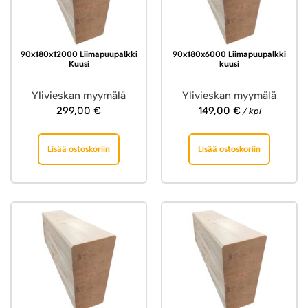
90x180x12000 Liimapuupalkki
90x180x6000 Liimapuupalkki
Kuusi
kuusi
Ylivieskan myymälä
Ylivieskan myymälä
299,00
€
149,00
€
/ kpl
Lisää ostoskoriin
Lisää ostoskoriin