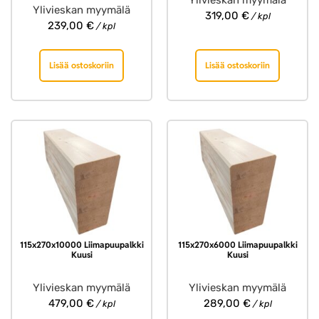
Ylivieskan myymälä
Ylivieskan myymälä
319,00
€
/ kpl
239,00
€
/ kpl
Lisää ostoskoriin
Lisää ostoskoriin
115x270x10000 Liimapuupalkki
115x270x6000 Liimapuupalkki
Kuusi
Kuusi
Ylivieskan myymälä
Ylivieskan myymälä
479,00
€
289,00
€
/ kpl
/ kpl