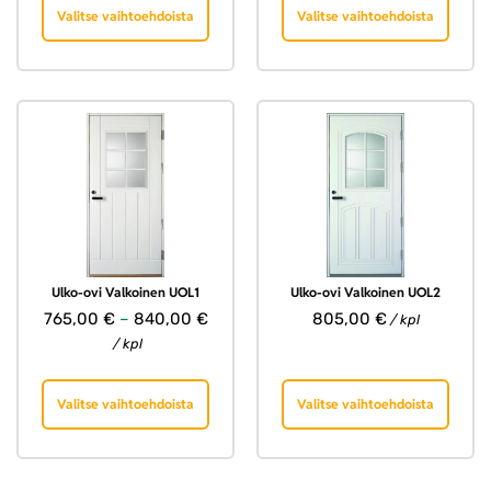
Valitse vaihtoehdoista
Valitse vaihtoehdoista
Ulko-ovi Valkoinen UOL1
Ulko-ovi Valkoinen UOL2
765,00
€
–
840,00
€
805,00
€
/ kpl
/ kpl
Valitse vaihtoehdoista
Valitse vaihtoehdoista