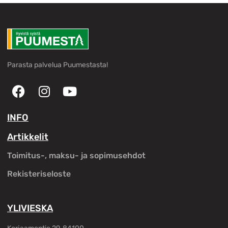
Parasta palvelua Puumestasta!
INFO
Artikkelit
Toimitus-, maksu- ja sopimusehdot
Rekisteriseloste
YLIVIESKA