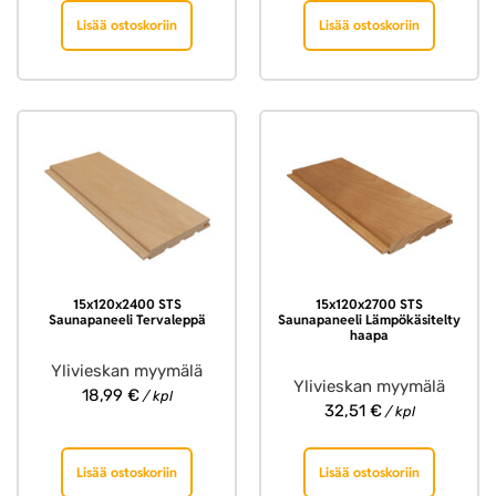
Lisää ostoskoriin
Lisää ostoskoriin
15x120x2400 STS
15x120x2700 STS
Saunapaneeli Tervaleppä
Saunapaneeli Lämpökäsitelty
haapa
Ylivieskan myymälä
Ylivieskan myymälä
18,99
€
/ kpl
32,51
€
/ kpl
Lisää ostoskoriin
Lisää ostoskoriin