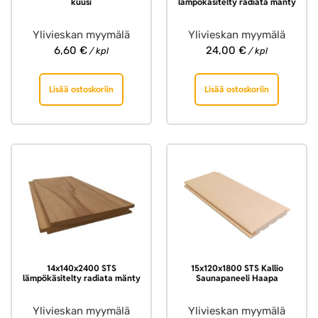
kuusi
lämpökäsitelty radiata mänty
Ylivieskan myymälä
Ylivieskan myymälä
6,60
€
24,00
€
/ kpl
/ kpl
Lisää ostoskoriin
Lisää ostoskoriin
14x140x2400 STS
15x120x1800 STS Kallio
lämpökäsitelty radiata mänty
Saunapaneeli Haapa
Ylivieskan myymälä
Ylivieskan myymälä