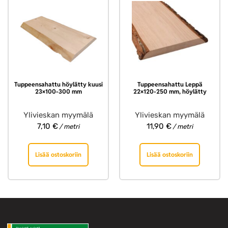
Tuppeensahattu höylätty kuusi
Tuppeensahattu Leppä
23×100-300 mm
22×120-250 mm, höylätty
Ylivieskan myymälä
Ylivieskan myymälä
7,10
€
11,90
€
/ metri
/ metri
Lisää ostoskoriin
Lisää ostoskoriin