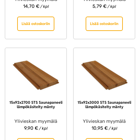
14,70
€
5,79
€
/ kpl
/ kpl
Lisää ostoskoriin
Lisää ostoskoriin
15x92x2700 STS Saunapaneeli
15x92x3000 STS Saunapaneeli
lämpökäsitelty mänty
lämpökäsitelty mänty
Ylivieskan myymälä
Ylivieskan myymälä
9,90
€
10,95
€
/ kpl
/ kpl