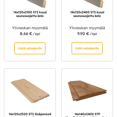
14x120x2100 STS kuusi
14x120x2400 STS kuusi
saunasuojattu kelo
saunasuojattu kelo
Ylivieskan myymälä
Ylivieskan myymälä
8,66
€
9,90
€
/ kpl
/ kpl
Lisää ostoskoriin
Lisää ostoskoriin
14x120x2520 STS Sisäpaneeli
14x140x2400 STP