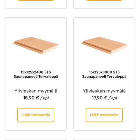
15x125x2400 STS
15x125x3000 STS
Saunapaneeli Tervaleppä
Saunapaneeli Tervaleppä
Ylivieskan myymälä
Ylivieskan myymälä
15,90
€
19,90
€
/ kpl
/ kpl
Lisää ostoskoriin
Lisää ostoskoriin