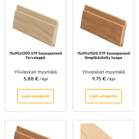
15x90x1200 STP Saunapaneeli
15x90x1500 STP Saunapaneeli
Tervaleppä
lämpökäsitelty haapa
Ylivieskan myymälä
Ylivieskan myymälä
5,88
€
9,75
€
/ kpl
/ kpl
Lisää ostoskoriin
Lisää ostoskoriin