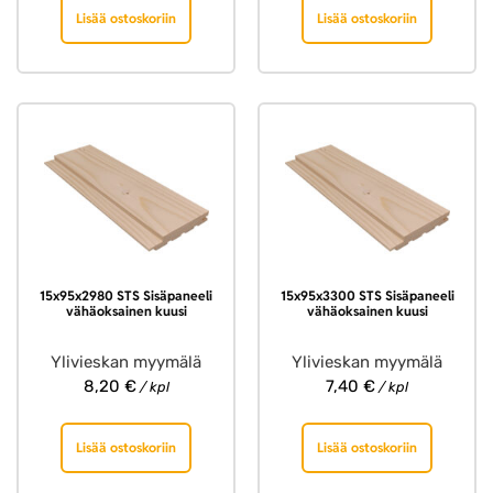
Lisää ostoskoriin
Lisää ostoskoriin
15x95x2980 STS Sisäpaneeli
15x95x3300 STS Sisäpaneeli
vähäoksainen kuusi
vähäoksainen kuusi
Ylivieskan myymälä
Ylivieskan myymälä
8,20
€
7,40
€
/ kpl
/ kpl
Lisää ostoskoriin
Lisää ostoskoriin