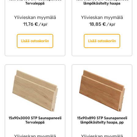
Tervaleppä
lämpökäsitelty haapa
Ylivieskan myymälä
Ylivieskan myymälä
11,76
€
18,85
€
/ kpl
/ kpl
Lisää ostoskoriin
Lisää ostoskoriin
15x90x3000 STP Saunapaneeli
15x90x890 STP Saunapaneeli
Tervaleppä
lämpökäsitelty haapa, pp
Ylivieskan myymälä
Ylivieskan myymälä