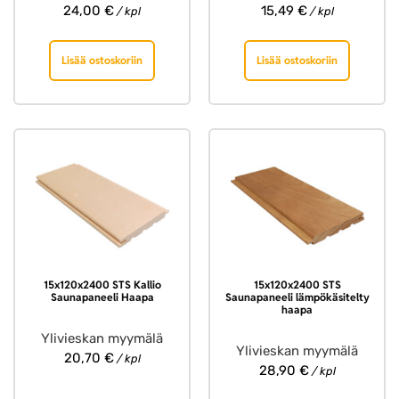
24,00
€
15,49
€
/ kpl
/ kpl
Lisää ostoskoriin
Lisää ostoskoriin
15x120x2400 STS Kallio
15x120x2400 STS
Saunapaneeli Haapa
Saunapaneeli lämpökäsitelty
haapa
Ylivieskan myymälä
Ylivieskan myymälä
20,70
€
/ kpl
28,90
€
/ kpl