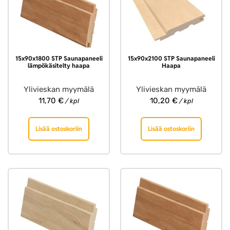
15x90x1800 STP Saunapaneeli
15x90x2100 STP Saunapaneeli
lämpökäsitelty haapa
Haapa
Ylivieskan myymälä
Ylivieskan myymälä
11,70
€
10,20
€
/ kpl
/ kpl
Lisää ostoskoriin
Lisää ostoskoriin