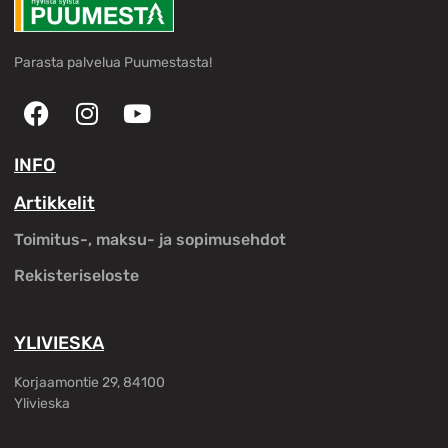
Parasta palvelua Puumestasta!
INFO
Artikkelit
Toimitus-, maksu- ja sopimusehdot
Rekisteriseloste
YLIVIESKA
Korjaamontie 29, 84100
Ylivieska