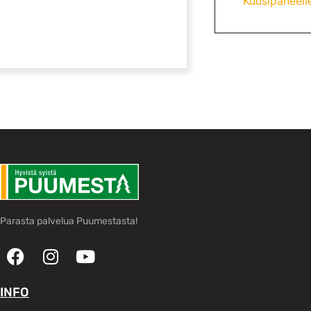
Kuusipaneelie
Parasta palvelua Puumestasta!
INFO