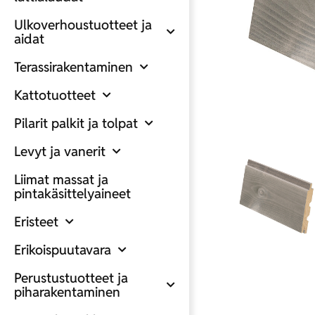
Ulkoverhoustuotteet ja
aidat
Terassirakentaminen
Kattotuotteet
Pilarit palkit ja tolpat
Levyt ja vanerit
Liimat massat ja
pintakäsittelyaineet
Eristeet
Erikoispuutavara
Perustustuotteet ja
piharakentaminen