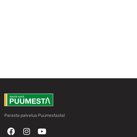
Parasta palvelua Puumestasta!