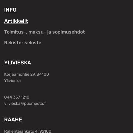
INFO
Artikkelit
Toimitus-, maksu- ja sopimusehdot
Rekisteriseloste
YLIVIESKA
Korjaamontie 29, 84100
Ylivieska
044 357 1210
ylivieska@puumesta.fi
RAAHE
Rakentajankatu 4, 92100