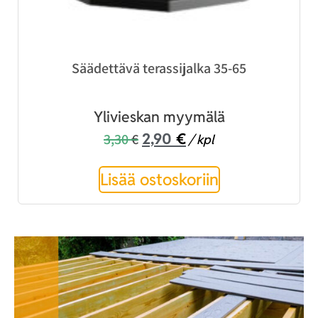
Säädettävä terassijalka 35-65
Ylivieskan myymälä
2,90
€
3,30
€
/ kpl
Lisää ostoskoriin