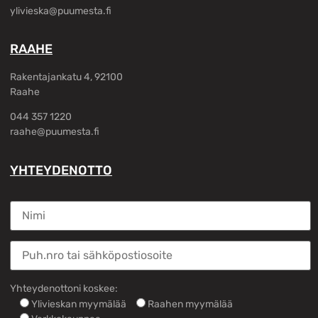
ylivieska@puumesta.fi
RAAHE
Rakentajankatu 4, 92100
Raahe
044 357 1220
raahe@puumesta.fi
YHTEYDENOTTO
Yhteydenottoni koskee:
Ylivieskan myymälää
Raahen myymälää