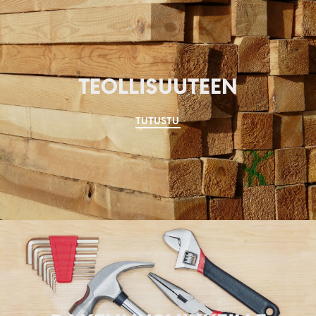
TEOLLISUUTEEN
TUTUSTU