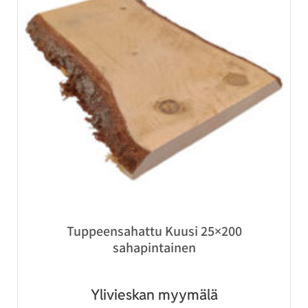
Tuppeensahattu Kuusi 25×200
sahapintainen
Ylivieskan myymälä