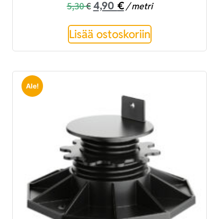
4,90
€
5,30
€
/ metri
Lisää ostoskoriin
Ale!