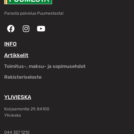
Parasta palvelua Puumestasta!
INFO
Artikkelit
Toimitus-, maksu- ja sopimusehdot
Rekisteriseloste
YLIVIESKA
Korjaamontie 29, 84100
Ylivieska
044 357 1210