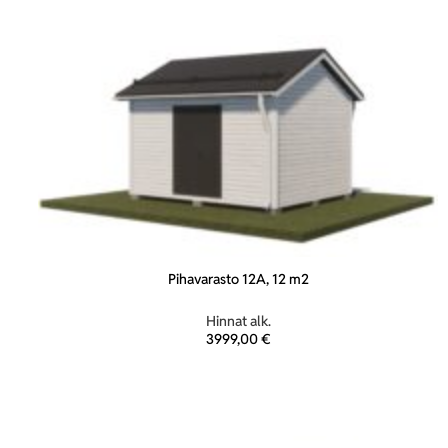
Pihavarasto 12A, 12 m2
Hinnat alk.
3999,00
€