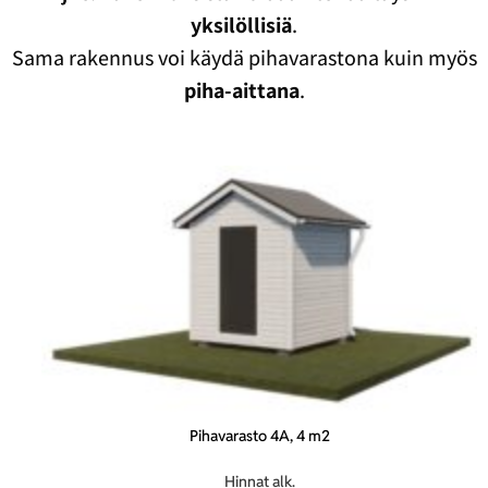
yksilöllisiä
.
Sama rakennus voi käydä pihavarastona kuin myös
piha-aittana
.
Pihavarasto 4A, 4 m2
Hinnat alk.