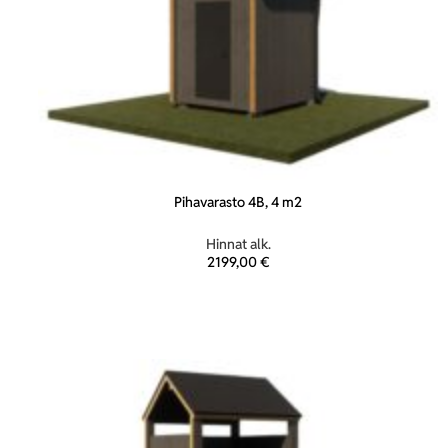
Pihavarasto 4B, 4 m2
Hinnat alk.
2199,00
€