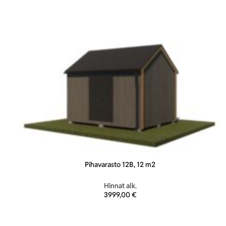
Pihavarasto 12B, 12 m2
Hinnat alk.
3999,00
€