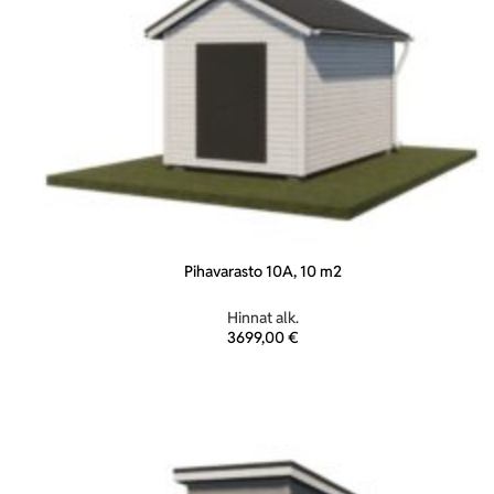
Pihavarasto 10A, 10 m2
Hinnat alk.
3699,00
€