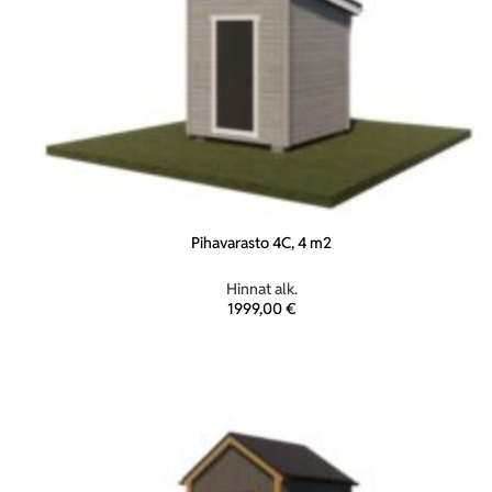
Pihavarasto 4C, 4 m2
Hinnat alk.
1999,00
€