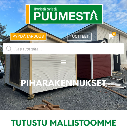
0
PYYDÄ TARJOUS
TUOTTEET
PIHARAKENNUKSET
TUTUSTU MALLISTOOMME