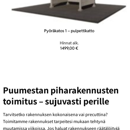
Pyöräkatos 1 – pulpettikatto
Hinnat alk.
1499,00
€
Puumestan piharakennusten
toimitus – sujuvasti perille
Tarvitsetko rakennuksen kokonaisena vai precuttina?
Toimitamme rakennukset tarpeitesi mukaan tehtynä
muutamissa viikoissa. Jos haluat rakennukseen räätälöityjä