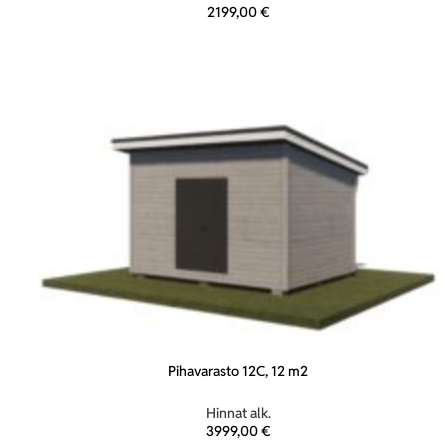
2199,00
€
Pihavarasto 12C, 12 m2
Hinnat alk.
3999,00
€