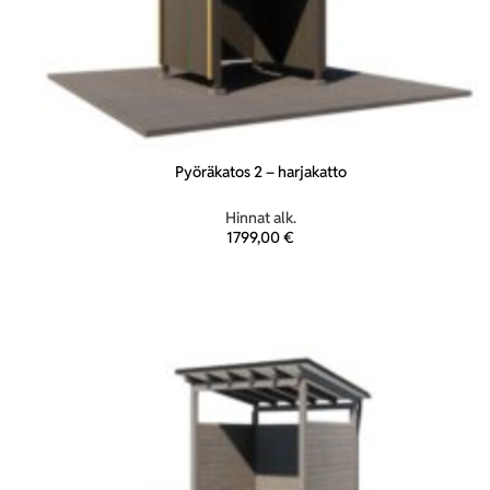
Pyöräkatos 2 – harjakatto
Hinnat alk.
1799,00
€