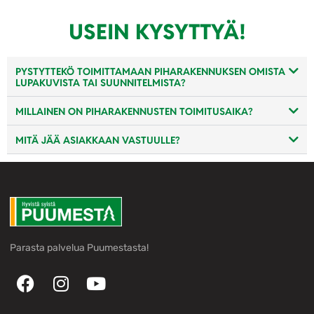
USEIN KYSYTTYÄ!
PYSTYTTEKÖ TOIMITTAMAAN PIHARAKENNUKSEN OMISTA
LUPAKUVISTA TAI SUUNNITELMISTA?
MILLAINEN ON PIHARAKENNUSTEN TOIMITUSAIKA?
MITÄ JÄÄ ASIAKKAAN VASTUULLE?
Parasta palvelua Puumestasta!