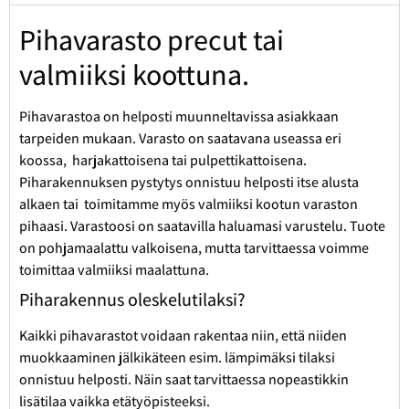
Pihavarasto precut tai
valmiiksi koottuna.
Pihavarastoa on helposti muunneltavissa asiakkaan
tarpeiden mukaan. Varasto on saatavana useassa eri
koossa, harjakattoisena tai pulpettikattoisena.
Piharakennuksen pystytys onnistuu helposti itse alusta
alkaen tai toimitamme myös valmiiksi kootun varaston
pihaasi. Varastoosi on saatavilla haluamasi varustelu. Tuote
on pohjamaalattu valkoisena, mutta tarvittaessa voimme
toimittaa valmiiksi maalattuna.
Piharakennus oleskelutilaksi?
Kaikki pihavarastot voidaan rakentaa niin, että niiden
muokkaaminen jälkikäteen esim. lämpimäksi tilaksi
onnistuu helposti. Näin saat tarvittaessa nopeastikkin
lisätilaa vaikka etätyöpisteeksi.