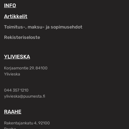
INFO
Artikkelit
Toimitus-, maksu- ja sopimusehdot
Rekisteriseloste
YLIVIESKA
Korjaamontie 29, 84100
Ylivieska
044 357 1210
ylivieska@puumesta.fi
RAAHE
Rakentajankatu 4, 92100