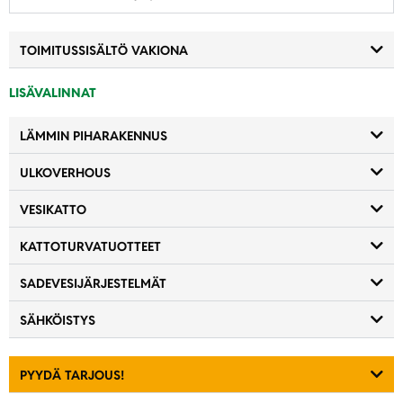
TOIMITUSSISÄLTÖ VAKIONA
LISÄVALINNAT
LÄMMIN PIHARAKENNUS
ULKOVERHOUS
VESIKATTO
KATTOTURVATUOTTEET
SADEVESIJÄRJESTELMÄT
SÄHKÖISTYS
PYYDÄ TARJOUS!