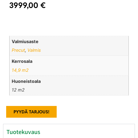
3999,00
€
Valmiusaste
Precut
,
Valmis
Kerrosala
14,9 m2
Huoneistoala
12 m2
PYYDÄ TARJOUS!
Tuotekuvaus