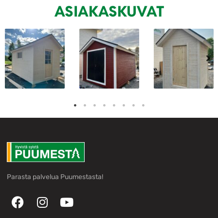
ASIAKASKUVAT
Parasta palvelua Puumestasta!