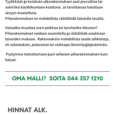
Tyylikkään ja kestävän ulkorakennuksen saat precuttina tai
valmiiksi käyttökuntoon koottuna. Ja tarvittaessa haluttuun
sävyyn maalattuna.
Piharakennukset on mahdollista räätälöidä halutulla tavalla.
Haluatko muuttaa oven paikkaa tai tarvitsetko ikkunan?
Piharakennukset voidaan suunnitella ja räätälöidä asiakkaan
toiveiden mukaan. Rakennuksiin mahdollista saada sähköistys,
eli valaistukset, pistorasiat tai vaikkapa lämmitysjärjestelmän.
Pystymme toteuttamaan juuri sellaisen piharakennuksen kuin
haluat.
OMA MALLI? SOITA 044 357 1210
HINNAT ALK.