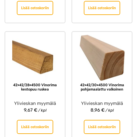
Lisää ostoskoriin
Lisää ostoskoriin
42×42/28×4500 Vinorima
42×42/30×4500 Vinorima
kestopuu ruskea
pohjamaalattu valkoinen
Ylivieskan myymälä
Ylivieskan myymälä
9,67
€
8,96
€
/ kpl
/ kpl
Lisää ostoskoriin
Lisää ostoskoriin