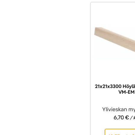
21x21x3300 Höylä
VM-EM
Ylivieskan m
6,70
€
/ 