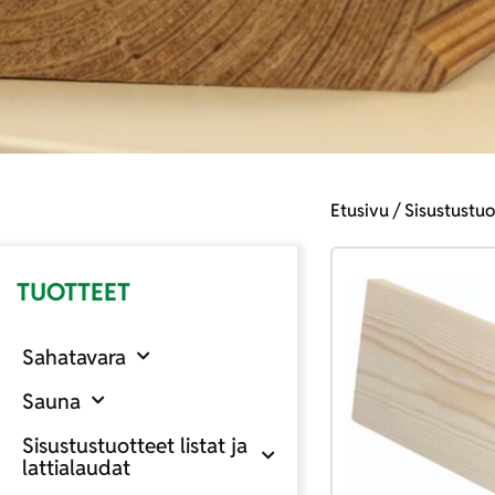
Etusivu
/
Sisustustuot
TUOTTEET
Sahatavara
Sauna
Sisustustuotteet listat ja
lattialaudat