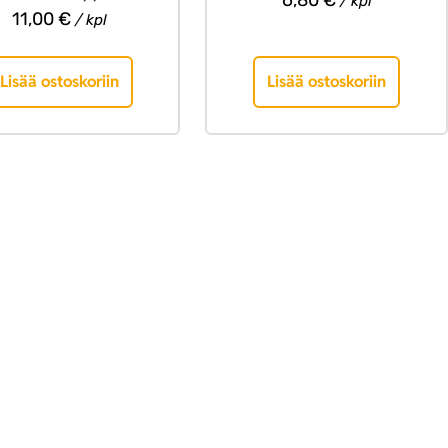
/ kpl
11,00
€
/ kpl
Lisää ostoskoriin
Lisää ostoskoriin