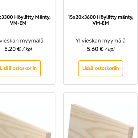
x3300 Höylätty Mänty,
15x20x3600 Höylätty mänty,
VM-EM
VM-EM
ivieskan myymälä
Ylivieskan myymälä
5,20
€
5,60
€
/ kpl
/ kpl
Lisää ostoskoriin
Lisää ostoskoriin