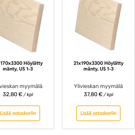
x170x3300 Höylätty
21x190x3300 Höylätty
mänty, US 1-3
mänty, US 1-3
ivieskan myymälä
Ylivieskan myymälä
32,80
€
37,80
€
/ kpl
/ kpl
Lisää ostoskoriin
Lisää ostoskoriin