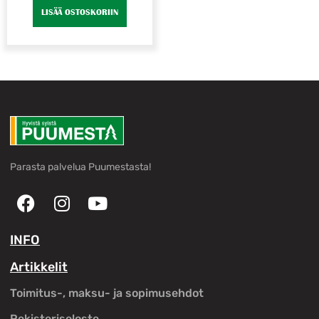
LISÄÄ OSTOSKORIIN
Parasta palvelua Puumestasta!
INFO
Artikkelit
Toimitus-, maksu- ja sopimusehdot
Rekisteriseloste