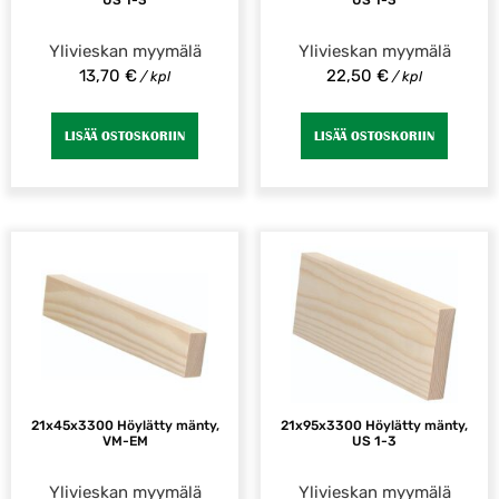
US 1-3
US 1-3
Ylivieskan myymälä
Ylivieskan myymälä
13,70
€
22,50
€
/ kpl
/ kpl
LISÄÄ OSTOSKORIIN
LISÄÄ OSTOSKORIIN
21x45x3300 Höylätty mänty,
21x95x3300 Höylätty mänty,
VM-EM
US 1-3
Ylivieskan myymälä
Ylivieskan myymälä