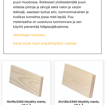
puun muodossa. Rohkeasti yhdistelemällä puun
erilaisia pintoja ja sävyjä sekä valon ja varjon
leikkejä, saadaan luotua aito, luonnonmukainen ja
kodikas tunnelma jossa mieli lepää. Puu
materiaalina on uusiutuva luonnonvara ja sen
käyttö pienentää hiilijalanjälkeämme.
Valmistajan tuotesivu
Katso myös muut ympärihöylätyt tuotteet
15x95x3300 Höylätty mänty,
21x120x3300 Höylätty mänty,