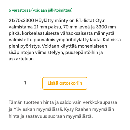
6 varastossa (voidaan jälkitoimittaa)
21x70x3300 Höylätty mänty on E.T.-listat Oy:n
valmistama 21 mm paksu, 70 mm leveä ja 3300 mm
pitkä, korkealaatuisesta vähäoksaisesta männystä
valmistettu puuvalmis ympärihöylätty lauta. Kulmissa
pieni pyöristys. Voidaan käyttää monenlaiseen
sisäpintojen viimeistelyyn, puusepäntöihin ja
askarteluun.
Lisää ostoskoriin
Tämän tuotteen hinta ja saldo vain verkkokaupassa
ja Ylivieskan myymälässä. Kysy Raahen myymälän
hinta ja saatavuus suoraan myymälästä.