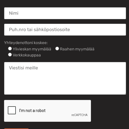
Yhteydenottoni koskee:
Ylivieskan myymälää
Raahen myymälää
Verkkokauppaa