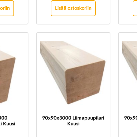
oriin
Lisää ostoskoriin
000
90x90x3000 Liimapuupilari
90x90
i Kuusi
Kuusi