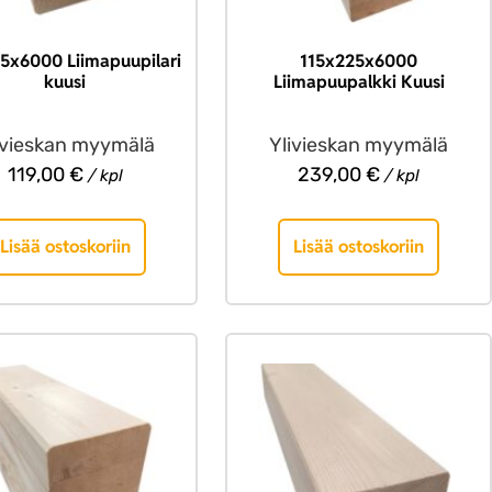
15x6000 Liimapuupilari
115x225x6000
kuusi
Liimapuupalkki Kuusi
ivieskan myymälä
Ylivieskan myymälä
119,00
€
239,00
€
/ kpl
/ kpl
Lisää ostoskoriin
Lisää ostoskoriin