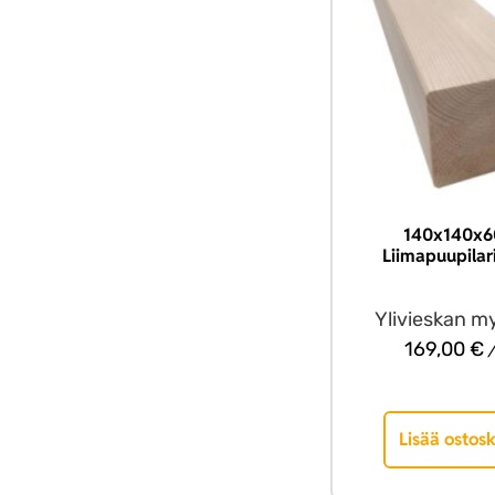
140x140x6
Liimapuupilar
Ylivieskan m
169,00
€
/
Lisää ostosk