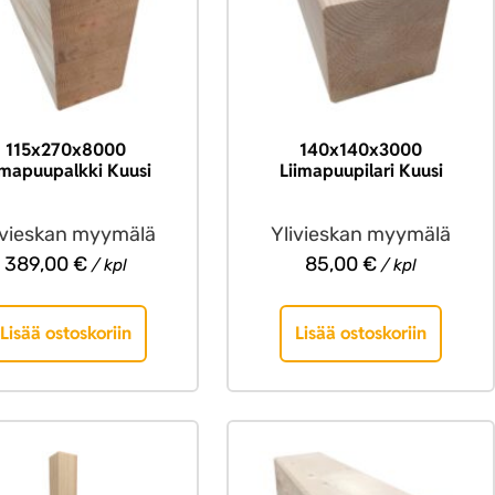
115x270x8000
140x140x3000
imapuupalkki Kuusi
Liimapuupilari Kuusi
ivieskan myymälä
Ylivieskan myymälä
389,00
€
85,00
€
/ kpl
/ kpl
Lisää ostoskoriin
Lisää ostoskoriin