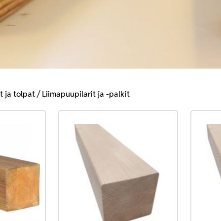
it ja tolpat
/ Liimapuupilarit ja -palkit