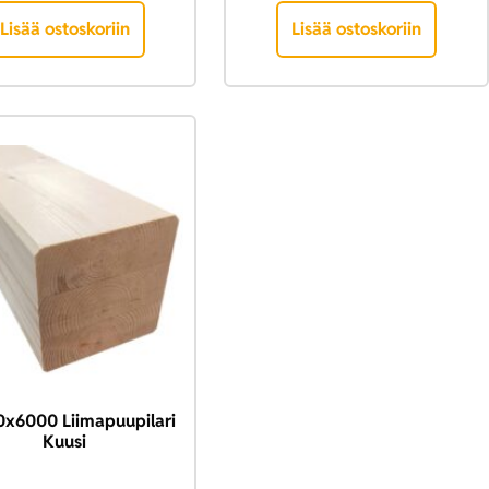
Lisää ostoskoriin
Lisää ostoskoriin
x6000 Liimapuupilari
Kuusi