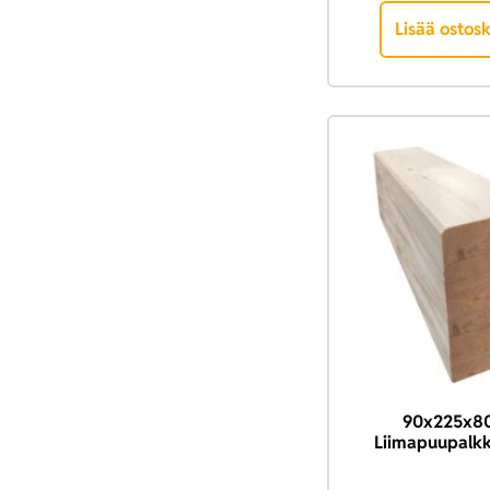
Lisää ostosk
90x225x8
Liimapuupalkk