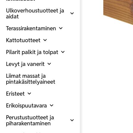
Ulkoverhoustuotteet ja
aidat
Terassirakentaminen
Kattotuotteet
Pilarit palkit ja tolpat
Levyt ja vanerit
Liimat massat ja
pintakäsittelyaineet
Eristeet
Erikoispuutavara
Perustustuotteet ja
piharakentaminen