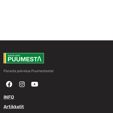
Parasta palvelua Puumestasta!
INFO
Artikkelit