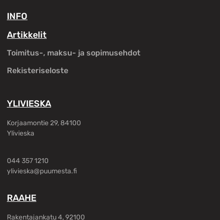
INFO
Artikkelit
Toimitus-, maksu- ja sopimusehdot
Rekisteriseloste
YLIVIESKA
Korjaamontie 29, 84100
Ylivieska
044 357 1210
ylivieska@puumesta.fi
RAAHE
Rakentajankatu 4, 92100