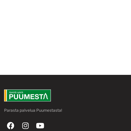
Parasta palvelua Puumestasta!