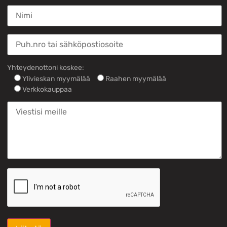
Yhteydenottoni koskee:
Ylivieskan myymälää
Raahen myymälää
Verkkokauppaa