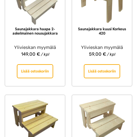
Saunajakkara haapa 2-
Saunajakkara kuusi Korkeus
askelmainen nousujakkara
420
Ylivieskan myymälä
Ylivieskan myymälä
149,00
€
59,00
€
/ kpl
/ kpl
Lisää ostoskoriin
Lisää ostoskoriin