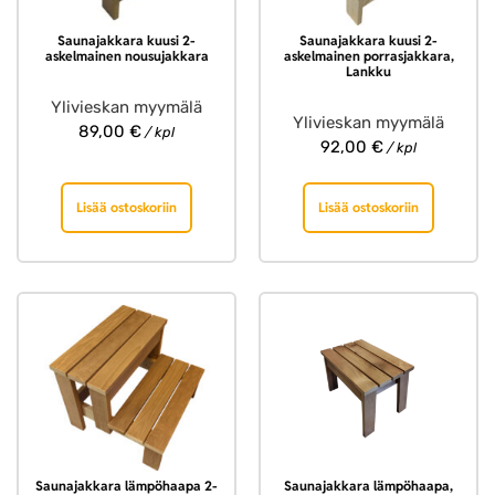
Saunajakkara kuusi 2-
Saunajakkara kuusi 2-
askelmainen nousujakkara
askelmainen porrasjakkara,
Lankku
Ylivieskan myymälä
Ylivieskan myymälä
89,00
€
/ kpl
92,00
€
/ kpl
Lisää ostoskoriin
Lisää ostoskoriin
Saunajakkara lämpöhaapa 2-
Saunajakkara lämpöhaapa,