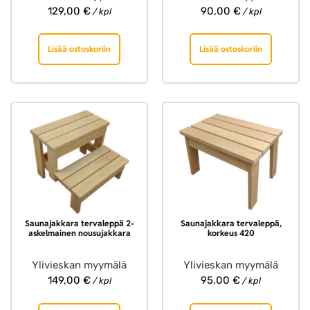
129,00
€
90,00
€
/ kpl
/ kpl
Lisää ostoskoriin
Lisää ostoskoriin
Saunajakkara tervaleppä 2-
Saunajakkara tervaleppä,
askelmainen nousujakkara
korkeus 420
Ylivieskan myymälä
Ylivieskan myymälä
149,00
€
95,00
€
/ kpl
/ kpl