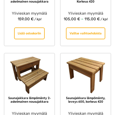
askelmainen nousujakkara
Korkeus 420
Ylivieskan myymälä
Ylivieskan myymälä
159,00
€
105,00
€
–
115,00
€
/ kpl
/ kpl
Lisää ostoskoriin
Valitse vaihtoehdoista
Saunajakkara lämpömänty 2-
Saunajakkara lämpömänty,
askelmainen nousujakkara
leveys 600, korkeus 420
Ylivieskan myymälä
Ylivieskan myymälä