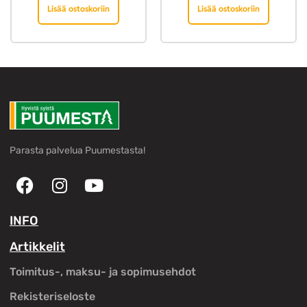
Lisää ostoskoriin
Lisää ostoskoriin
Parasta palvelua Puumestasta!
INFO
Artikkelit
Toimitus-, maksu- ja sopimusehdot
Rekisteriseloste