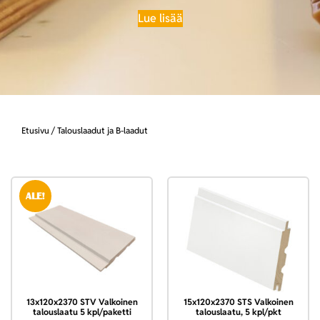
Lue lisää
Etusivu
/ Talouslaadut ja B-laadut
ALE!
13x120x2370 STV Valkoinen
15x120x2370 STS Valkoinen
talouslaatu 5 kpl/paketti
talouslaatu, 5 kpl/pkt