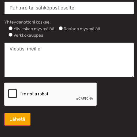
Yhteydenottoni koskee:
Ylivieskan myymälää
Raahen myymälää
Verkkokauppaa