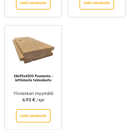
Lisää ostoskoriin
Lisää ostoskoriin
28x95x4200 Puumesta -
lattialauta talouslaatu
Ylivieskan myymälä
6,93
€
/ kpl
Lisää ostoskoriin