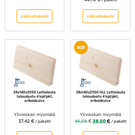
Lisää ostoskoriin
Lisää ostoskoriin
ALE!
28x140x2050 Lattialauta
28x140x2350 HLL Lattialauta
talouslaatu 4 kpl/pkt,
talouslaatu 4 kpl/pkt,
erikoiskuiva
erikoiskuiva
Ylivieskan myymälä
Ylivieskan myymälä
46,06
€
37,42
€
38,50
€
/ paketti
/ paketti