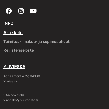
INFO
Artikkelit
Toimitus-, maksu- ja sopimusehdot
Rekisteriseloste
YLIVIESKA
Korjaamontie 29, 84100
Ylivieska
044 357 1210
ylivieska@puumesta.fi