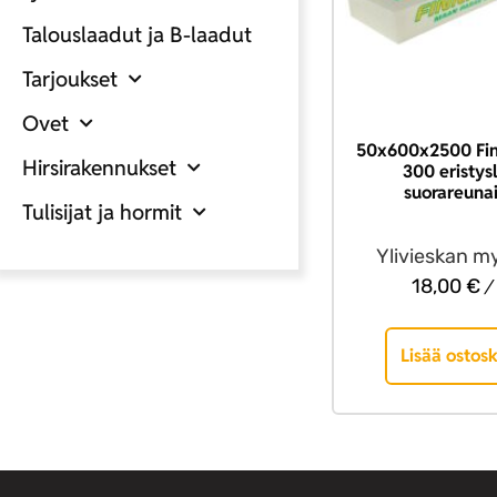
Talouslaadut ja B-laadut
Tarjoukset
Ovet
50x600x2500 Fin
Hirsirakennukset
300 eristys
suorareuna
Tulisijat ja hormit
Ylivieskan m
18,00
€
/ 
Lisää ostosk