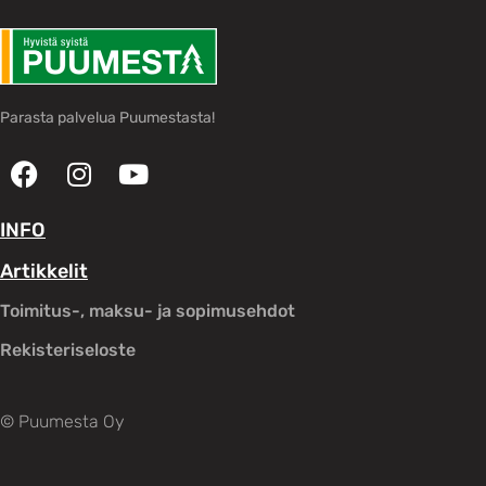
Parasta palvelua Puumestasta!
INFO
Artikkelit
Toimitus-, maksu- ja sopimusehdot
Rekisteriseloste
© Puumesta Oy