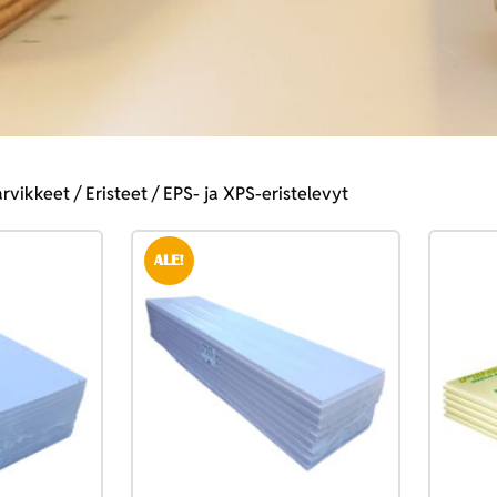
rvikkeet
/
Eristeet
/ EPS- ja XPS-eristelevyt
ALE!