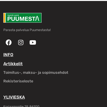
Parasta palvelua Puumestasta!
INFO
Artikkelit
Toimitus-, maksu- ja sopimusehdot
Rekisteriseloste
YLIVIESKA
Korjaamontie 29, 84100