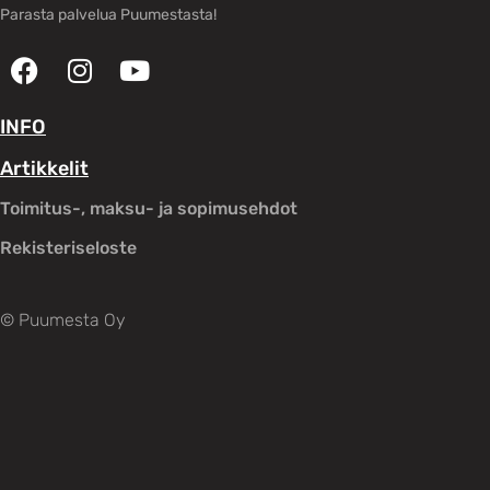
Parasta palvelua Puumestasta!
INFO
Artikkelit
Toimitus-, maksu- ja sopimusehdot
Rekisteriseloste
© Puumesta Oy