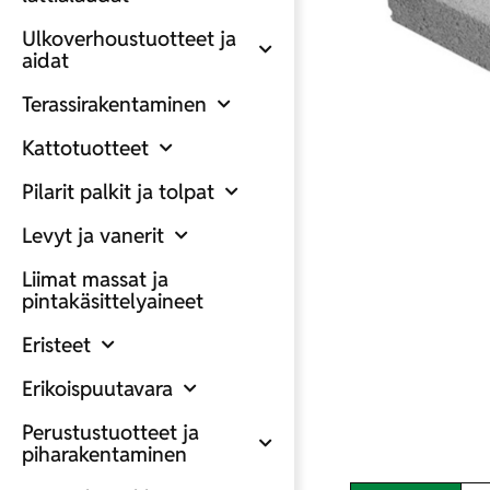
Ulkoverhoustuotteet ja
aidat
Terassirakentaminen
Kattotuotteet
Pilarit palkit ja tolpat
Levyt ja vanerit
Liimat massat ja
pintakäsittelyaineet
Eristeet
Erikoispuutavara
Perustustuotteet ja
piharakentaminen