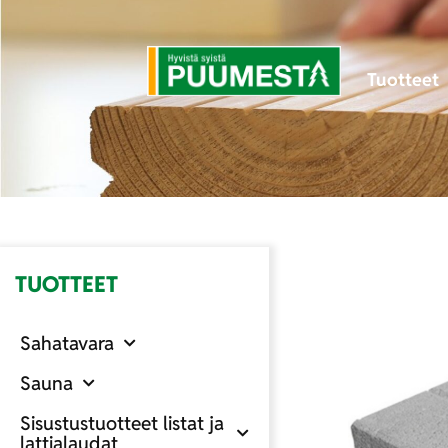
Tuotteet
TUOTTEET
Sahatavara
Sauna
Sisustustuotteet listat ja
lattialaudat