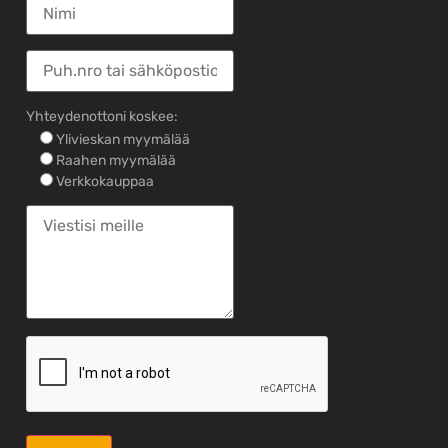
Yhteydenottoni koskee:
Ylivieskan myymälää
Raahen myymälää
Verkkokauppaa