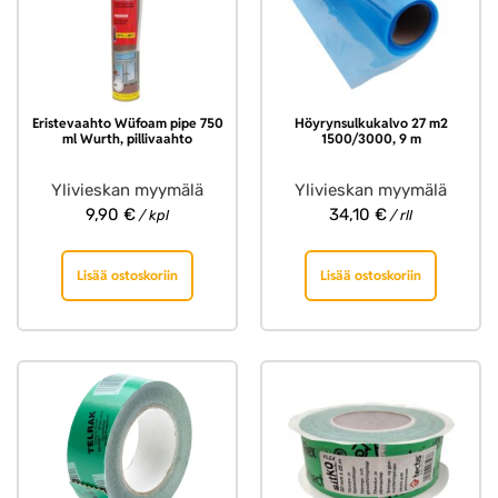
Eristevaahto Wüfoam pipe 750
Höyrynsulkukalvo 27 m2
ml Wurth, pillivaahto
1500/3000, 9 m
Ylivieskan myymälä
Ylivieskan myymälä
9,90
€
34,10
€
/ kpl
/ rll
Lisää ostoskoriin
Lisää ostoskoriin