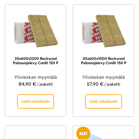
20x600x1000 Rockwool
30x600x1000 Rockwool
Palosuojalevy Conlit 150 P
Palosuojalevy Conlit 150 P
Ylivieskan myymälä
Ylivieskan myymälä
84,90
€
57,90
€
/ paketti
/ paketti
Lisää ostoskoriin
Lisää ostoskoriin
ALE!