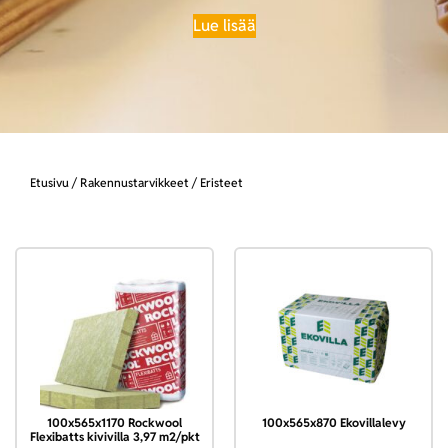
Lue lisää
Etusivu
/
Rakennustarvikkeet
/ Eristeet
100x565x1170 Rockwool
100x565x870 Ekovillalevy
Flexibatts kivivilla 3,97 m2/pkt