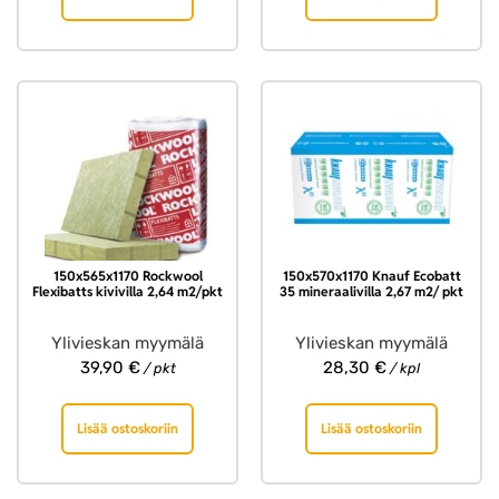
150x565x1170 Rockwool
150x570x1170 Knauf Ecobatt
Flexibatts kivivilla 2,64 m2/pkt
35 mineraalivilla 2,67 m2/ pkt
Ylivieskan myymälä
Ylivieskan myymälä
39,90
€
28,30
€
/ pkt
/ kpl
Lisää ostoskoriin
Lisää ostoskoriin