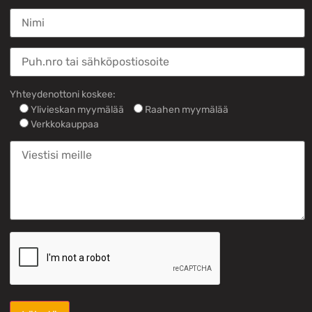
Yhteydenottoni koskee:
Ylivieskan myymälää
Raahen myymälää
Verkkokauppaa