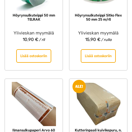
Höyrynsulkuteippi 50 mm
Höyrynsulkuteippi Sitko Flex
TELRAK
50 mm 25 m/rll
Ylivieskan myymälä
Ylivieskan myymälä
10,90
€
15,90
€
/ rll
/ rulla
Lisää ostoskoriin
Lisää ostoskoriin
ALE!
Ilmansulkupaperi Arvo 60
Kutterinpaali kuivikepuru, n.