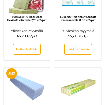
50x565x1170 Rockwool
50x570x1170 Knauf Ecobatt
Flexibatts Kivivilla 7,93 m2/pkt
mineraalivilla 8,00 m2/pkt
Ylivieskan myymälä
Ylivieskan myymälä
45,90
€
29,60
€
/ pkt
/ kpl
Lisää ostoskoriin
Lisää ostoskoriin
ALE!