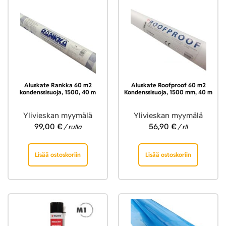
Aluskate Rankka 60 m2
Aluskate Roofproof 60 m2
kondenssisuoja, 1500, 40 m
Kondenssisuoja, 1500 mm, 40 m
Ylivieskan myymälä
Ylivieskan myymälä
99,00
€
56,90
€
/ rulla
/ rll
Lisää ostoskoriin
Lisää ostoskoriin