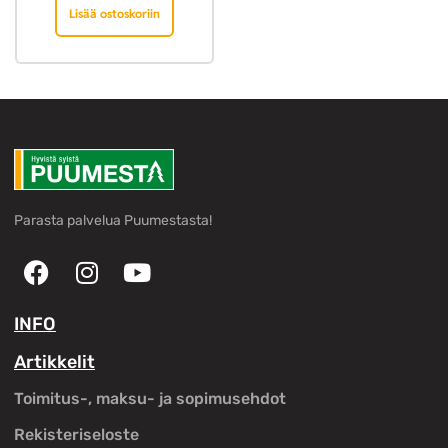
Lisää ostoskoriin
Parasta palvelua Puumestasta!
INFO
Artikkelit
Toimitus-, maksu- ja sopimusehdot
Rekisteriseloste