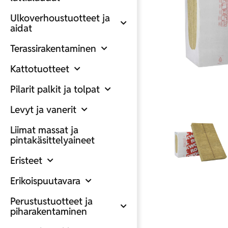
Ulkoverhoustuotteet ja
aidat
Terassirakentaminen
Kattotuotteet
Pilarit palkit ja tolpat
Levyt ja vanerit
Liimat massat ja
pintakäsittelyaineet
Eristeet
Erikoispuutavara
Perustustuotteet ja
piharakentaminen