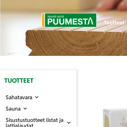
Tuotteet
TUOTTEET
Sahatavara
Sauna
Sisustustuotteet listat ja
lattialaudat