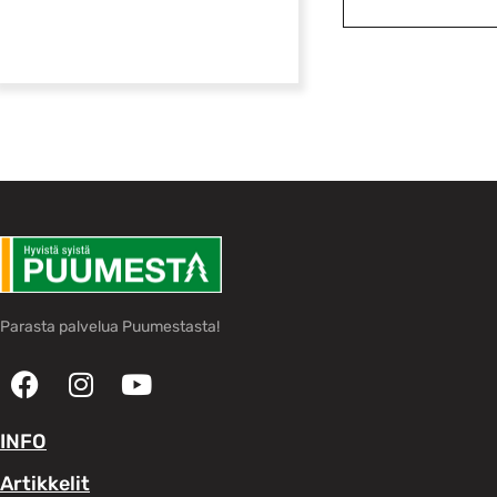
Parasta palvelua Puumestasta!
INFO
Artikkelit