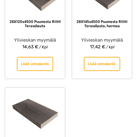
28X120x4500 Puumesta RIIHI
28X145x4500 Puumesta RIIHI
Terassilauta
Terassilauta, harmaa
Ylivieskan myymälä
Ylivieskan myymälä
14,63
€
17,42
€
/ Kpl
/ kpl
Lisää ostoskoriin
Lisää ostoskoriin