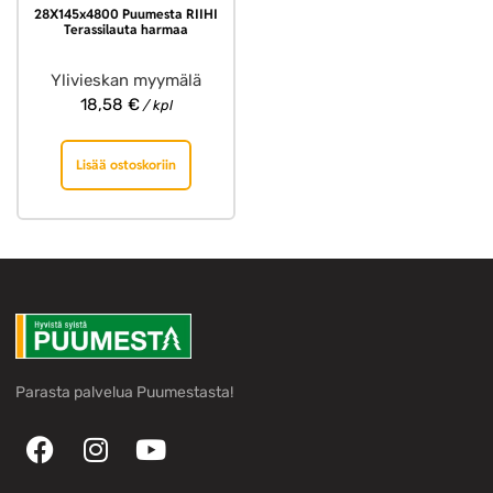
28X145x4800 Puumesta RIIHI
Terassilauta harmaa
Ylivieskan myymälä
18,58
€
/ kpl
Lisää ostoskoriin
Parasta palvelua Puumestasta!