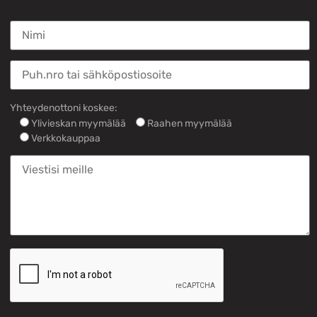
Yhteydenottoni koskee:
Ylivieskan myymälää
Raahen myymälää
Verkkokauppaa