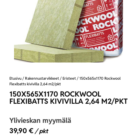
Etusivu
/
Rakennustarvikkeet
/
Eristeet
/ 150x565x1170 Rockwool
Flexibatts kivivilla 2,64 m2/pkt
150X565X1170 ROCKWOOL
FLEXIBATTS KIVIVILLA 2,64 M2/PKT
Ylivieskan myymälä
39,90
€
/ pkt