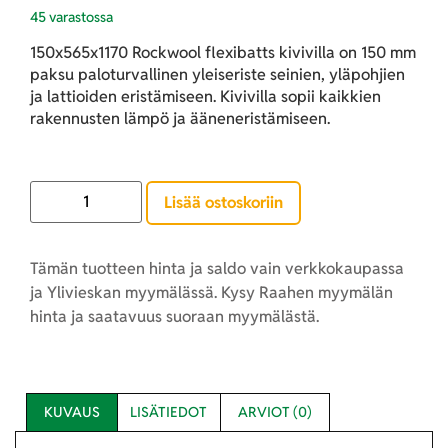
45 varastossa
150x565x1170 Rockwool flexibatts kivivilla on 150 mm
paksu paloturvallinen yleiseriste seinien, yläpohjien
ja lattioiden eristämiseen. Kivivilla sopii kaikkien
rakennusten lämpö ja ääneneristämiseen.
Lisää ostoskoriin
Tämän tuotteen hinta ja saldo vain verkkokaupassa
ja Ylivieskan myymälässä. Kysy Raahen myymälän
hinta ja saatavuus suoraan myymälästä.
KUVAUS
LISÄTIEDOT
ARVIOT (0)