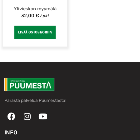
Ylivieskan myymälä
32,00
€
/ pkt
LISÄÄ OSTOSKORIIN
Parasta palvelua Puumestasta!
INFO