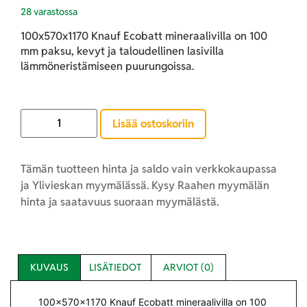
28 varastossa
100x570x1170 Knauf Ecobatt mineraalivilla on 100
mm paksu, kevyt ja taloudellinen lasivilla
lämmöneristämiseen puurungoissa.
Lisää ostoskoriin
Tämän tuotteen hinta ja saldo vain verkkokaupassa
ja Ylivieskan myymälässä. Kysy Raahen myymälän
hinta ja saatavuus suoraan myymälästä.
KUVAUS
LISÄTIEDOT
ARVIOT (0)
100x570x1170 Knauf Ecobatt mineraalivilla on 100