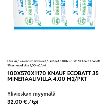
Etusivu
/
Rakennustarvikkeet
/
Eristeet
/ 100x570x1170 Knauf Ecobatt
35 mineraalivilla 4,00 m2/pkt
100X570X1170 KNAUF ECOBATT 35
MINERAALIVILLA 4,00 M2/PKT
Ylivieskan myymälä
32,00
€
/ kpl