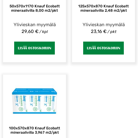
50x570x1170 Knauf Ecobatt
125x570x870 Knauf Ecobatt
mineraalivilla 8,00 m2/pkt
mineraalivilla 2,48 m2/pkt
Ylivieskan myymälä
Ylivieskan myymälä
29,60
€
23,16
€
/ kpl
/ pkt
LISÄÄ OSTOSKORIIN
LISÄÄ OSTOSKORIIN
100x570x870 Knauf Ecobatt
mineraalivilla 3,967 m2/pkt