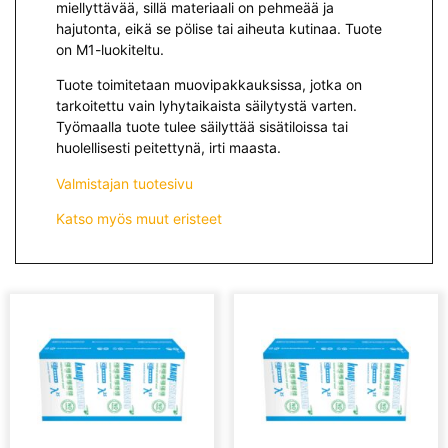
miellyttävää, sillä materiaali on pehmeää ja
hajutonta, eikä se pölise tai aiheuta kutinaa. Tuote
on M1-luokiteltu.
Tuote toimitetaan muovipakkauksissa, jotka on
tarkoitettu vain lyhytaikaista säilytystä varten.
Työmaalla tuote tulee säilyttää sisätiloissa tai
huolellisesti peitettynä, irti maasta.
Valmistajan tuotesivu
Katso myös muut eristeet