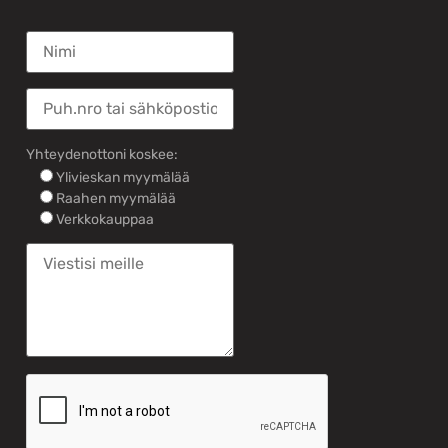
Yhteydenottoni koskee:
Ylivieskan myymälää
Raahen myymälää
Verkkokauppaa