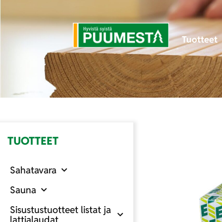
Tuotteet
TUOTTEET
Sahatavara
Sauna
Sisustustuotteet listat ja
lattialaudat