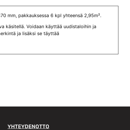
 870 mm, pakkauksessa 6 kpl yhteensä 2,95m².
 käsitellä. Voidaan käyttää uudistaloihin ja
kintä ja lisäksi se täyttää
YHTEYDENOTTO