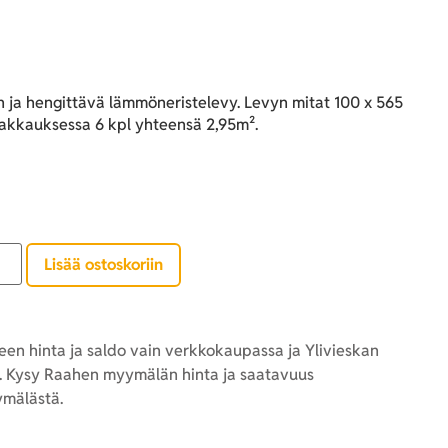
n ja hengittävä lämmöneristelevy. Levyn mitat 100 x 565
akkauksessa 6 kpl yhteensä 2,95m².
Lisää ostoskoriin
en hinta ja saldo vain verkkokaupassa ja Ylivieskan
 Kysy Raahen myymälän hinta ja saatavuus
mälästä.