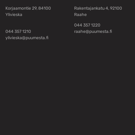
Korjaamontie 29, 84100
Rakentajankatu 4, 92100
Ylivieska
Raahe
044 357 1220
044 357 1210
raahe@puumesta.fi
ylivieska@puumesta.fi