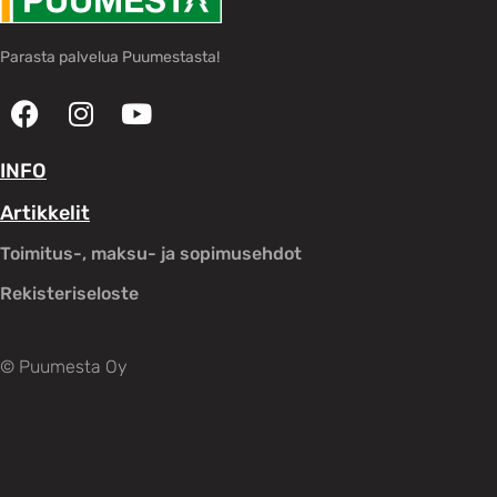
Parasta palvelua Puumestasta!
INFO
Artikkelit
Toimitus-, maksu- ja sopimusehdot
Rekisteriseloste
© Puumesta Oy