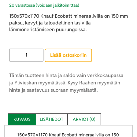
20 varastossa (voidaan jälkitoimittaa)
150x570x1170 Knauf Ecobatt mineraalivilla on 150 mm
paksu, kevyt ja taloudellinen lasivilla
lämmöneristämiseen puurungoissa.
Lisää ostoskoriin
Tämän tuotteen hinta ja saldo vain verkkokaupassa
ja Ylivieskan myymälässä. Kysy Raahen myymälän
hinta ja saatavuus suoraan myymälästä.
KUVAUS
LISÄTIEDOT
ARVIOT (0)
150x570x1170 Knauf Ecobatt mineraalivilla on 150