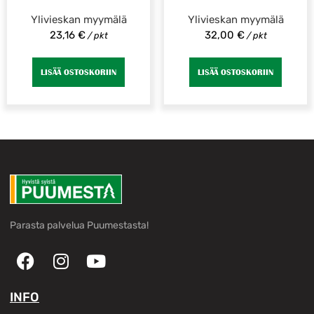
Ylivieskan myymälä
Ylivieskan myymälä
23,16
€
32,00
€
/ pkt
/ pkt
LISÄÄ OSTOSKORIIN
LISÄÄ OSTOSKORIIN
Parasta palvelua Puumestasta!
INFO