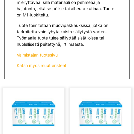
miellyttävää, sillä materiaali on pehmeää ja
hajutonta, eikä se pölise tai aiheuta kutinaa. Tuote
on M1-luokiteltu.
Tuote toimitetaan muovipakkauksissa, jotka on
tarkoitettu vain lyhytaikaista säilytystä varten.
Työmaalla tuote tulee säilyttää sisätiloissa tai
huolellisesti peitettynä, irti maasta.
Valmistajan tuotesivu
Katso myös muut eristeet