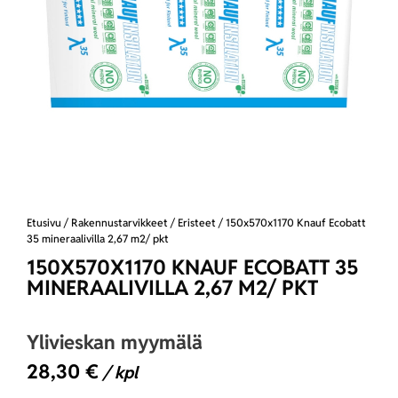
Etusivu
/
Rakennustarvikkeet
/
Eristeet
/ 150x570x1170 Knauf Ecobatt
35 mineraalivilla 2,67 m2/ pkt
150X570X1170 KNAUF ECOBATT 35
MINERAALIVILLA 2,67 M2/ PKT
Ylivieskan myymälä
28,30
€
/ kpl