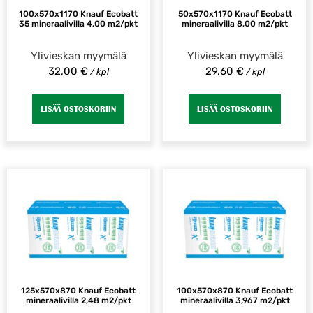
100x570x1170 Knauf Ecobatt
50x570x1170 Knauf Ecobatt
35 mineraalivilla 4,00 m2/pkt
mineraalivilla 8,00 m2/pkt
Ylivieskan myymälä
Ylivieskan myymälä
32,00
€
29,60
€
/ kpl
/ kpl
LISÄÄ OSTOSKORIIN
LISÄÄ OSTOSKORIIN
125x570x870 Knauf Ecobatt
100x570x870 Knauf Ecobatt
mineraalivilla 2,48 m2/pkt
mineraalivilla 3,967 m2/pkt