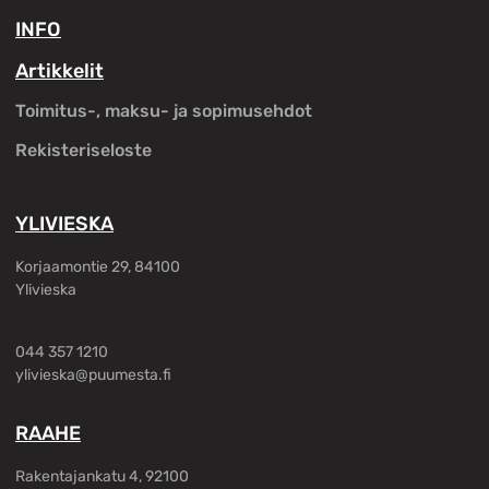
INFO
Artikkelit
Toimitus-, maksu- ja sopimusehdot
Rekisteriseloste
YLIVIESKA
Korjaamontie 29, 84100
Ylivieska
044 357 1210
ylivieska@puumesta.fi
RAAHE
Rakentajankatu 4, 92100