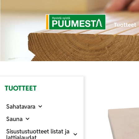
Tuotteet
TUOTTEET
Sahatavara
Sauna
Sisustustuotteet listat ja
lattialaudat