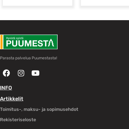
Parasta palvelua Puumestasta!
INFO
Artikkelit
Toimitus-, maksu- ja sopimusehdot
Rekisteriseloste