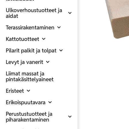
Ulkoverhoustuotteet ja
aidat
Terassirakentaminen
Kattotuotteet
Pilarit palkit ja tolpat
Levyt ja vanerit
Liimat massat ja
pintakäsittelyaineet
Eristeet
Erikoispuutavara
Perustustuotteet ja
piharakentaminen