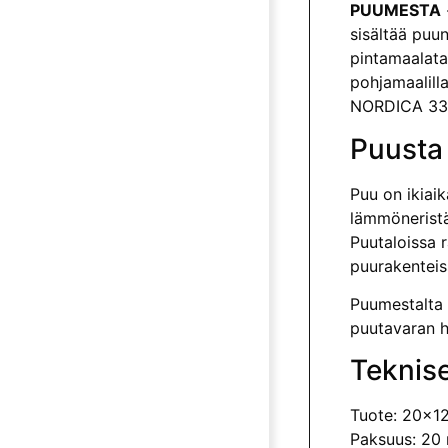
PUUMESTA
sisältää puu
pintamaalata 
pohjamaalill
NORDICA 3330
Puusta
Puu on ikiai
lämmöneristä
Puutaloissa 
puurakenteiss
Puumestalta 
puutavaran h
Teknise
Tuote: 20x12
Paksuus: 20