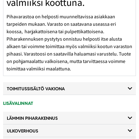
valmiiksi koottuna.
Pihavarastoa on helposti muunneltavissa asiakkaan
tarpeiden mukaan. Varasto on saatavana useassa eri
koossa, harjakattoisena tai pulpettikattoisena.
Piharakennuksen pystytys onnistuu helposti itse alusta
alkaen tai voimme toimittaa myös valmiiksi kootun varaston
pihaasi. Varastoosi on saatavilla haluamasi varustelu. Tuote
on pohjamaalattu valkoisena, mutta tarvittaessa voimme
toimittaa valmiiksi maalattuna.
TOIMITUSSISÄLTÖ VAKIONA
LISÄVALINNAT
LÄMMIN PIHARAKENNUS
ULKOVERHOUS