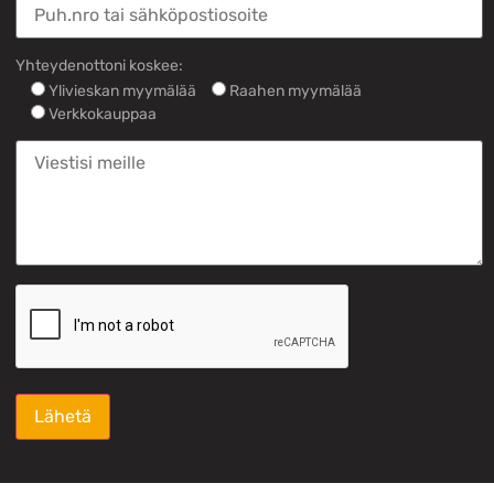
Yhteydenottoni koskee:
Ylivieskan myymälää
Raahen myymälää
Verkkokauppaa