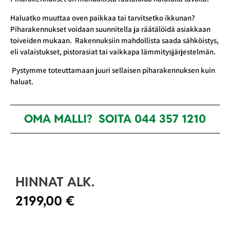
Haluatko muuttaa oven paikkaa tai tarvitsetko ikkunan?
Piharakennukset voidaan suunnitella ja räätälöidä asiakkaan
toiveiden mukaan. Rakennuksiin mahdollista saada sähköistys,
eli valaistukset, pistorasiat tai vaikkapa lämmitysjärjestelmän.
Pystymme toteuttamaan juuri sellaisen piharakennuksen kuin
haluat.
OMA MALLI? SOITA 044 357 1210
HINNAT ALK.
2199,00
€