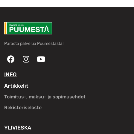
Parasta palvelua Puumestasta!
INFO
Artikkelit
Toimitus-, maksu- ja sopimusehdot
Rekisteriseloste
YLIVIESKA