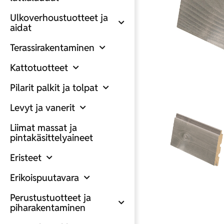
Ulkoverhoustuotteet ja
aidat
Terassirakentaminen
Kattotuotteet
Pilarit palkit ja tolpat
Levyt ja vanerit
Liimat massat ja
pintakäsittelyaineet
Eristeet
Erikoispuutavara
Perustustuotteet ja
piharakentaminen