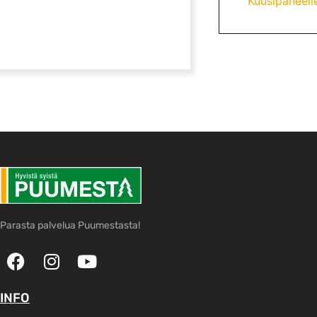
Kuusipaneelie
Parasta palvelua Puumestasta!
INFO