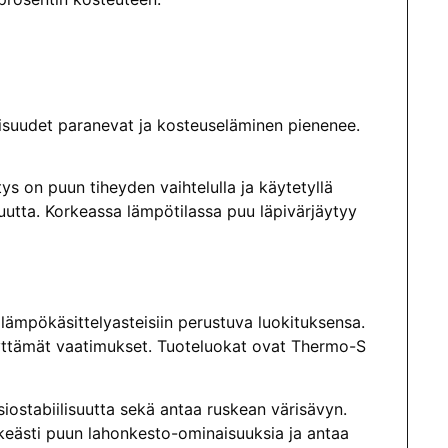
suudet paranevat ja kosteuseläminen pienenee.
s on puun tiheyden vaihtelulla ja käytetyllä
juutta. Korkeassa lämpötilassa puu läpivärjäytyy
lämpökäsittelyasteisiin perustuva luokituksensa.
lyttämät vaatimukset. Tuoteluokat ovat Thermo-S
ostabiilisuutta sekä antaa ruskean värisävyn.
lkeästi puun lahonkesto-ominaisuuksia ja antaa