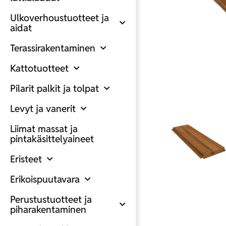
Ulkoverhoustuotteet ja
aidat
Terassirakentaminen
Kattotuotteet
Pilarit palkit ja tolpat
Levyt ja vanerit
Liimat massat ja
pintakäsittelyaineet
Eristeet
Erikoispuutavara
Perustustuotteet ja
piharakentaminen