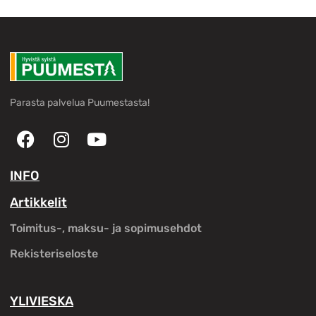
Parasta palvelua Puumestasta!
INFO
Artikkelit
Toimitus-, maksu- ja sopimusehdot
Rekisteriseloste
YLIVIESKA