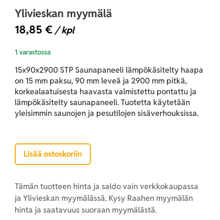
Ylivieskan myymälä
18,85
€
/ kpl
1 varastossa
15x90x2900 STP Saunapaneeli lämpökäsitelty haapa
on 15 mm paksu, 90 mm leveä ja 2900 mm pitkä,
korkealaatuisesta haavasta valmistettu pontattu ja
lämpökäsitelty saunapaneeli. Tuotetta käytetään
yleisimmin saunojen ja pesutilojen sisäverhouksissa.
Lisää ostoskoriin
Tämän tuotteen hinta ja saldo vain verkkokaupassa
ja Ylivieskan myymälässä. Kysy Raahen myymälän
hinta ja saatavuus suoraan myymälästä.