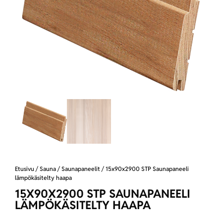
Etusivu
/
Sauna
/
Saunapaneelit
/ 15x90x2900 STP Saunapaneeli
lämpökäsitelty haapa
15X90X2900 STP SAUNAPANEELI
LÄMPÖKÄSITELTY HAAPA