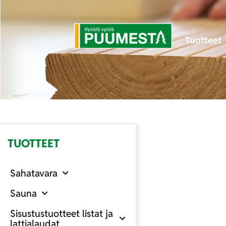
Tuotteet
TUOTTEET
Sahatavara
Sauna
Sisustustuotteet listat ja
lattialaudat