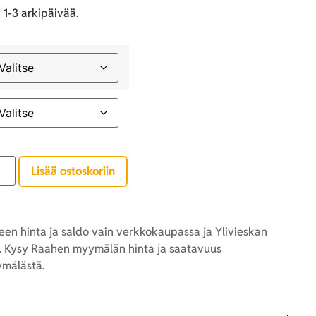
 1-3 arkipäivää.
Lisää ostoskoriin
en hinta ja saldo vain verkkokaupassa ja Ylivieskan
 Kysy Raahen myymälän hinta ja saatavuus
mälästä.