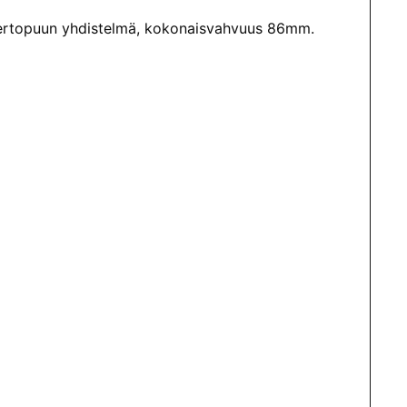
 kertopuun yhdistelmä, kokonaisvahvuus 86mm.