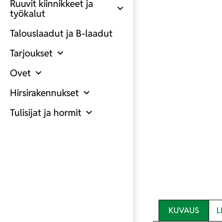
Ruuvit kiinnikkeet ja
työkalut
Talouslaadut ja B-laadut
Tarjoukset
Ovet
Hirsirakennukset
Tulisijat ja hormit
KUVAUS
L