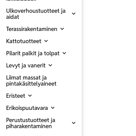
Ulkoverhoustuotteet ja
aidat
Terassirakentaminen
Kattotuotteet
Pilarit palkit ja tolpat
Levyt ja vanerit
Liimat massat ja
pintakäsittelyaineet
Eristeet
Erikoispuutavara
Perustustuotteet ja
piharakentaminen