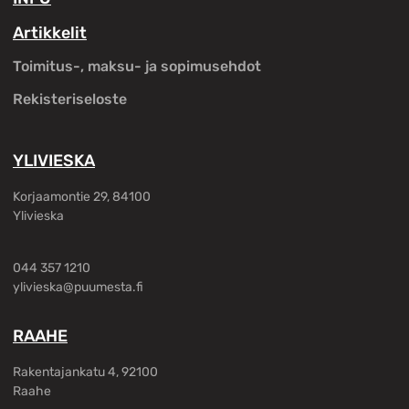
Artikkelit
Toimitus-, maksu- ja sopimusehdot
Rekisteriseloste
YLIVIESKA
Korjaamontie 29, 84100
Ylivieska
044 357 1210
ylivieska@puumesta.fi
RAAHE
Rakentajankatu 4, 92100
Raahe