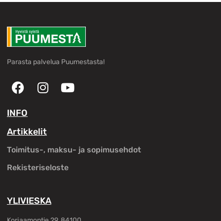
Parasta palvelua Puumestasta!
INFO
Artikkelit
Toimitus-, maksu- ja sopimusehdot
Rekisteriseloste
YLIVIESKA
Korjaamontie 29, 84100