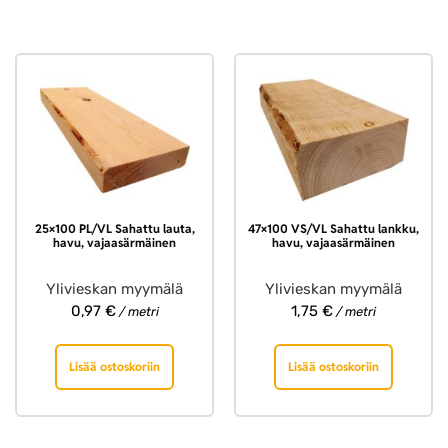
25×100 PL/VL Sahattu lauta,
47×100 VS/VL Sahattu lankku,
havu, vajaasärmäinen
havu, vajaasärmäinen
Ylivieskan myymälä
Ylivieskan myymälä
0,97
€
1,75
€
/ metri
/ metri
Lisää ostoskoriin
Lisää ostoskoriin