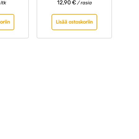
12,90
€
 ltk
/ rasia
oriin
Lisää ostoskoriin