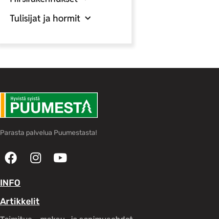
Tulisijat ja hormit
Parasta palvelua Puumestasta!
INFO
Artikkelit