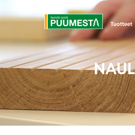
Tuotteet
NAUL