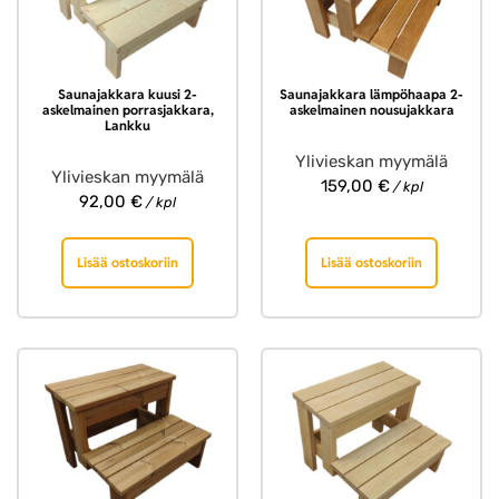
Saunajakkara kuusi 2-
Saunajakkara lämpöhaapa 2-
askelmainen porrasjakkara,
askelmainen nousujakkara
Lankku
Ylivieskan myymälä
Ylivieskan myymälä
159,00
€
/ kpl
92,00
€
/ kpl
Lisää ostoskoriin
Lisää ostoskoriin