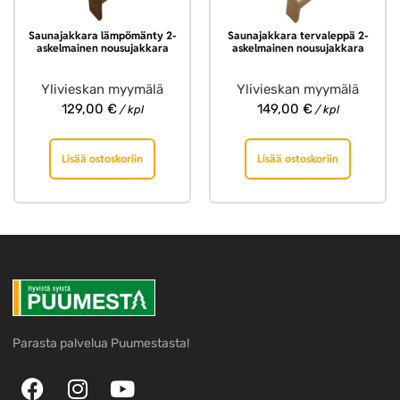
Saunajakkara lämpömänty 2-
Saunajakkara tervaleppä 2-
askelmainen nousujakkara
askelmainen nousujakkara
Ylivieskan myymälä
Ylivieskan myymälä
129,00
€
149,00
€
/ kpl
/ kpl
Lisää ostoskoriin
Lisää ostoskoriin
Parasta palvelua Puumestasta!