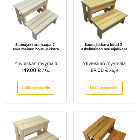
Saunajakkara haapa 2-
Saunajakkara kuusi 2-
askelmainen nousujakkara
askelmainen nousujakkara
Ylivieskan myymälä
Ylivieskan myymälä
149,00
€
89,00
€
/ kpl
/ kpl
Lisää ostoskoriin
Lisää ostoskoriin