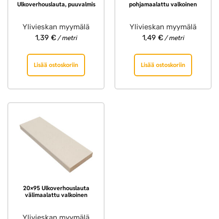
Ulkoverhouslauta, puuvalmis
pohjamaalattu valkoinen
Ylivieskan myymälä
Ylivieskan myymälä
1,39
€
1,49
€
/ metri
/ metri
Lisää ostoskoriin
Lisää ostoskoriin
20×95 Ulkoverhouslauta
välimaalattu valkoinen
Ylivieskan myymälä