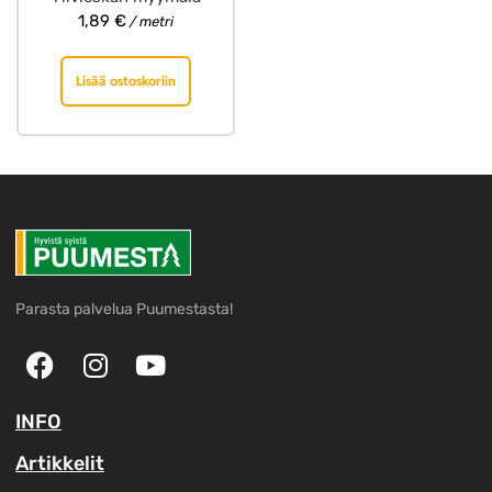
1,89
€
/ metri
Lisää ostoskoriin
Parasta palvelua Puumestasta!
INFO
Artikkelit