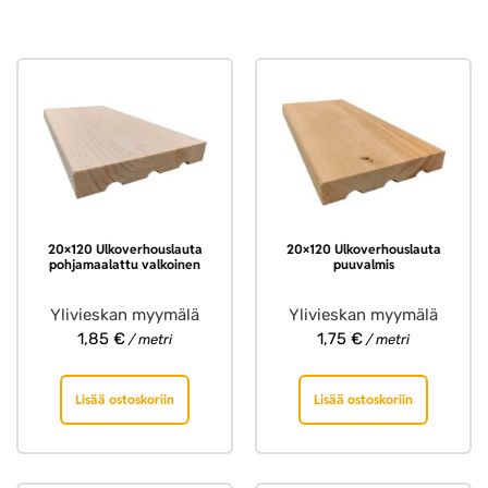
20×120 Ulkoverhouslauta
20×120 Ulkoverhouslauta
pohjamaalattu valkoinen
puuvalmis
Ylivieskan myymälä
Ylivieskan myymälä
1,85
€
1,75
€
/ metri
/ metri
Lisää ostoskoriin
Lisää ostoskoriin