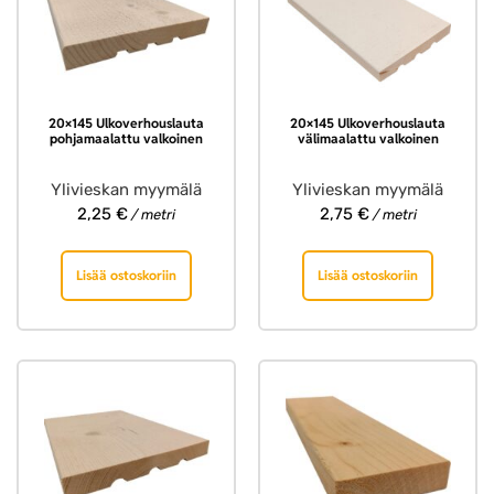
20×145 Ulkoverhouslauta
20×145 Ulkoverhouslauta
pohjamaalattu valkoinen
välimaalattu valkoinen
Ylivieskan myymälä
Ylivieskan myymälä
2,25
€
2,75
€
/ metri
/ metri
Lisää ostoskoriin
Lisää ostoskoriin