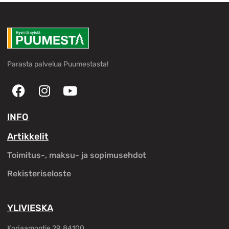
Parasta palvelua Puumestasta!
INFO
Artikkelit
Toimitus-, maksu- ja sopimusehdot
Rekisteriseloste
YLIVIESKA
Korjaamontie 29, 84100