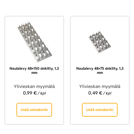
Naulalevy 48×150 sinkitty, 1,3
Naulalevy 48×75 sinkitty, 1,3
mm
mm
Ylivieskan myymälä
Ylivieskan myymälä
0,99
€
0,49
€
/ kpl
/ kpl
Lisää ostoskoriin
Lisää ostoskoriin