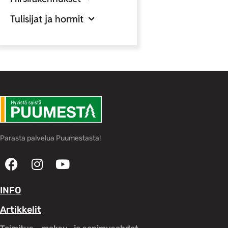
Tulisijat ja hormit
Parasta palvelua Puumestasta!
INFO
Artikkelit