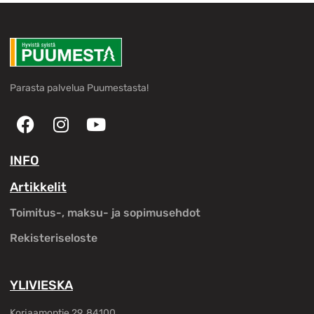
Parasta palvelua Puumestasta!
INFO
Artikkelit
Toimitus-, maksu- ja sopimusehdot
Rekisteriseloste
YLIVIESKA
Korjaamontie 29, 84100