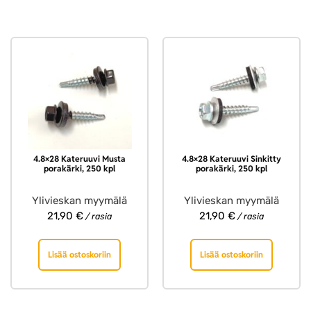
4.8×28 Kateruuvi Musta
4.8×28 Kateruuvi Sinkitty
porakärki, 250 kpl
porakärki, 250 kpl
Ylivieskan myymälä
Ylivieskan myymälä
21,90
€
21,90
€
/ rasia
/ rasia
Lisää ostoskoriin
Lisää ostoskoriin