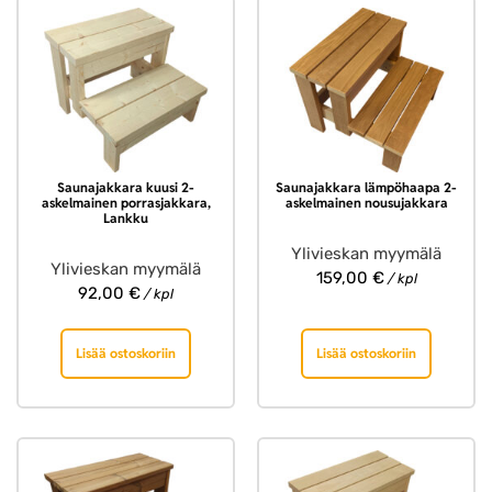
Saunajakkara kuusi 2-
Saunajakkara lämpöhaapa 2-
askelmainen porrasjakkara,
askelmainen nousujakkara
Lankku
Ylivieskan myymälä
Ylivieskan myymälä
159,00
€
/ kpl
92,00
€
/ kpl
Lisää ostoskoriin
Lisää ostoskoriin