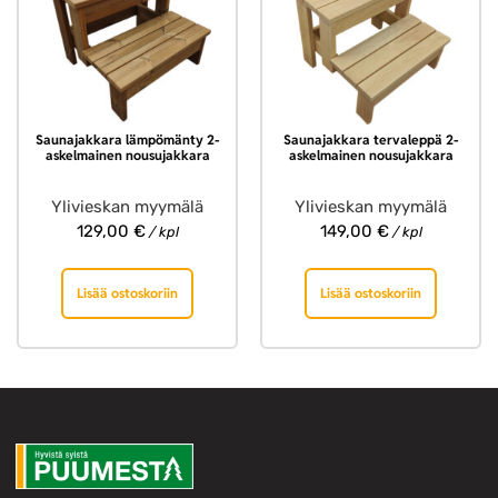
Saunajakkara lämpömänty 2-
Saunajakkara tervaleppä 2-
askelmainen nousujakkara
askelmainen nousujakkara
Ylivieskan myymälä
Ylivieskan myymälä
129,00
€
149,00
€
/ kpl
/ kpl
Lisää ostoskoriin
Lisää ostoskoriin