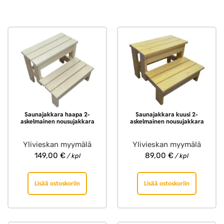
Saunajakkara haapa 2-
Saunajakkara kuusi 2-
askelmainen nousujakkara
askelmainen nousujakkara
Ylivieskan myymälä
Ylivieskan myymälä
149,00
€
89,00
€
/ kpl
/ kpl
Lisää ostoskoriin
Lisää ostoskoriin