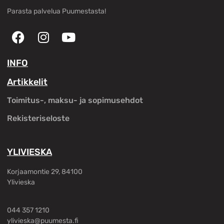
Parasta palvelua Puumestasta!
INFO
Artikkelit
Toimitus-, maksu- ja sopimusehdot
Rekisteriseloste
YLIVIESKA
Korjaamontie 29, 84100
Ylivieska
044 357 1210
ylivieska@puumesta.fi