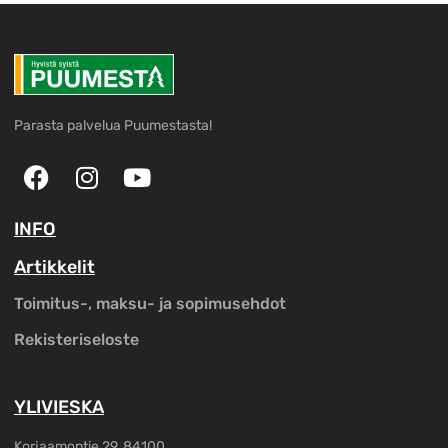
Parasta palvelua Puumestasta!
INFO
Artikkelit
Toimitus-, maksu- ja sopimusehdot
Rekisteriseloste
YLIVIESKA
Korjaamontie 29, 84100