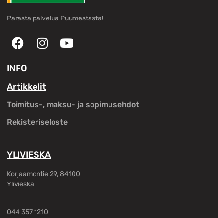
Parasta palvelua Puumestasta!
INFO
Artikkelit
Toimitus-, maksu- ja sopimusehdot
Rekisteriseloste
YLIVIESKA
Korjaamontie 29, 84100
Ylivieska
044 357 1210