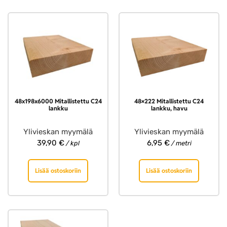
48x198x6000 Mitallistettu C24
48×222 Mitallistettu C24
lankku
lankku, havu
Ylivieskan myymälä
Ylivieskan myymälä
39,90
€
6,95
€
/ kpl
/ metri
Lisää ostoskoriin
Lisää ostoskoriin