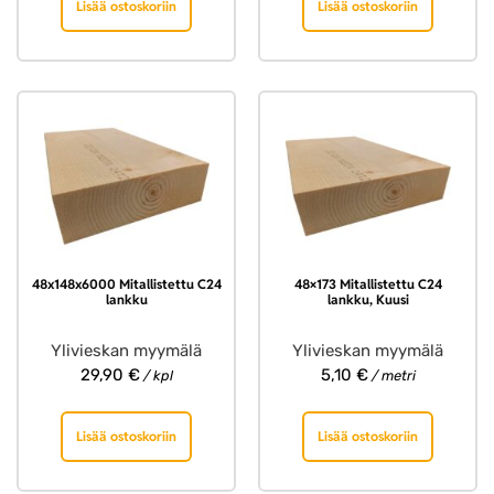
Lisää ostoskoriin
Lisää ostoskoriin
48x148x6000 Mitallistettu C24
48×173 Mitallistettu C24
lankku
lankku, Kuusi
Ylivieskan myymälä
Ylivieskan myymälä
29,90
€
5,10
€
/ kpl
/ metri
Lisää ostoskoriin
Lisää ostoskoriin