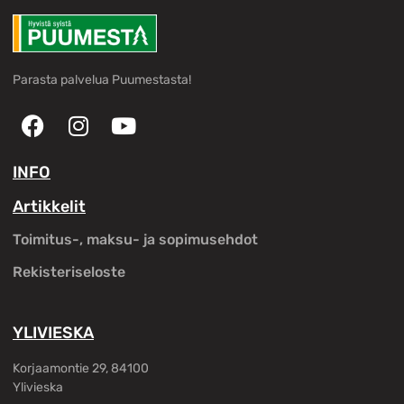
Parasta palvelua Puumestasta!
INFO
Artikkelit
Toimitus-, maksu- ja sopimusehdot
Rekisteriseloste
YLIVIESKA
Korjaamontie 29, 84100
Ylivieska