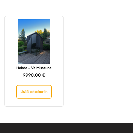
Hohde – Valmissauna
9990,00
€
Lisää ostoskoriin