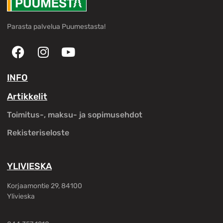
Parasta palvelua Puumestasta!
INFO
Artikkelit
Toimitus-, maksu- ja sopimusehdot
Rekisteriseloste
YLIVIESKA
Korjaamontie 29, 84100
Ylivieska