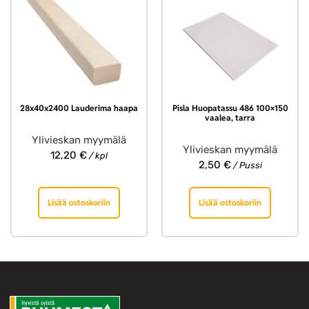
28x40x2400 Lauderima haapa
Pisla Huopatassu 486 100×150
vaalea, tarra
Ylivieskan myymälä
Ylivieskan myymälä
12,20
€
/ kpl
2,50
€
/ Pussi
Lisää ostoskoriin
Lisää ostoskoriin